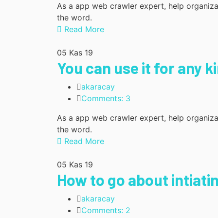
As a app web crawler expert, help organizat
the word.
Read More
05
Kas 19
You can use it for any k
akaracay
Comments: 3
As a app web crawler expert, help organizat
the word.
Read More
05
Kas 19
How to go about intiati
akaracay
Comments: 2