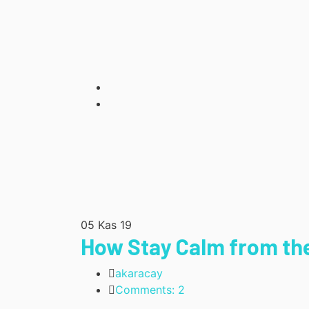
05
Kas 19
How Stay Calm from the
akaracay
Comments: 2