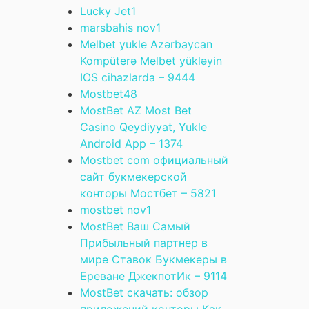
Lucky Jet
1
marsbahis nov
1
Melbet yukle Azərbaycan
Kompüterə Melbet yükləyin
IOS cihazlarda – 944
4
Mostbet
48
MostBet AZ Most Bet
Casino Qeydiyyat, Yukle
Android App – 137
4
Mostbet com официальный
сайт букмекерской
конторы Мостбет – 582
1
mostbet nov
1
MostBet Ваш Самый
Прибыльный партнер в
мире Ставок Букмекеры в
Ереване ДжекпотИк – 911
4
MostBet скачать: обзор
приложений конторы Как