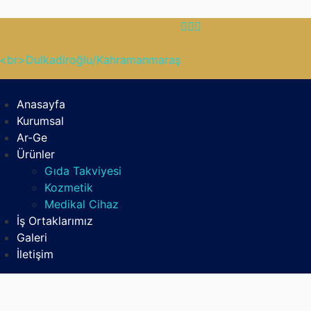
B<br>Dulkadiroğlu/Kahramanmaraş
Anasayfa
Kurumsal
Ar-Ge
Ürünler
Gıda Takviyesi
Kozmetik
Medikal Cihaz
İş Ortaklarımız
Galeri
İletişim