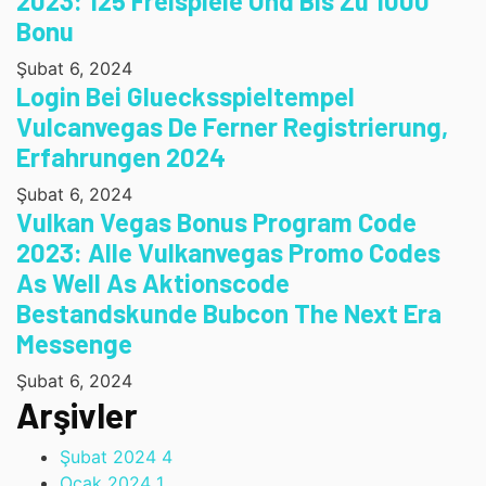
2023: 125 Freispiele Und Bis Zu 1000
Bonu
Şubat 6, 2024
Login Bei Gluecksspieltempel
Vulcanvegas De Ferner Registrierung,
Erfahrungen 2024
Şubat 6, 2024
Vulkan Vegas Bonus Program Code
2023: Alle Vulkanvegas Promo Codes
As Well As Aktionscode
Bestandskunde Bubcon The Next Era
Messenge
Şubat 6, 2024
Arşivler
Şubat 2024
4
Ocak 2024
1