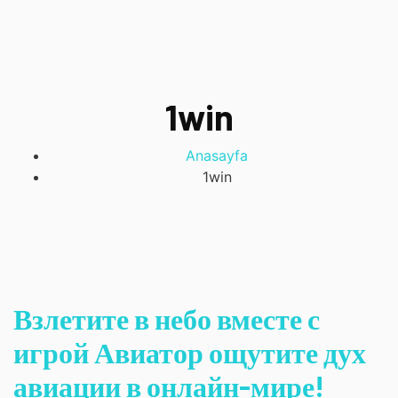
1win
Anasayfa
1win
Взлетите в небо вместе с
игрой Авиатор ощутите дух
авиации в онлайн-мире!