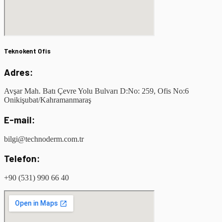
Teknokent Ofis
Adres:
Avşar Mah. Batı Çevre Yolu Bulvarı D:No: 259, Ofis No:6
Onikişubat/Kahramanmaraş
E-mail:
bilgi@technoderm.com.tr
Telefon:
+90 (531) 990 66 40