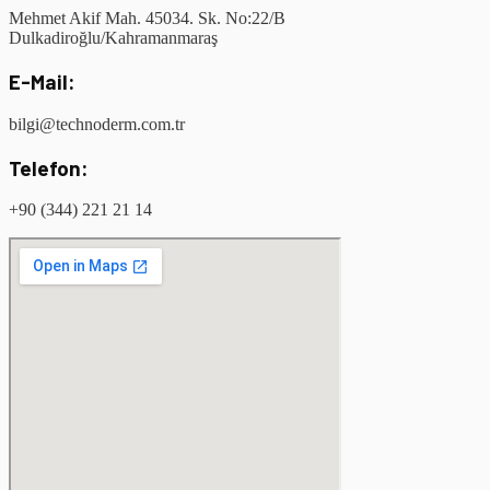
Mehmet Akif Mah. 45034. Sk. No:22/B
Dulkadiroğlu/Kahramanmaraş
E-Mail:
bilgi@technoderm.com.tr
Telefon:
+90 (344) 221 21 14