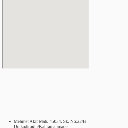
Mehmet Akif Mah. 45034. Sk. No:22/B
Dulkadiroğlu/Kahramanmaraş