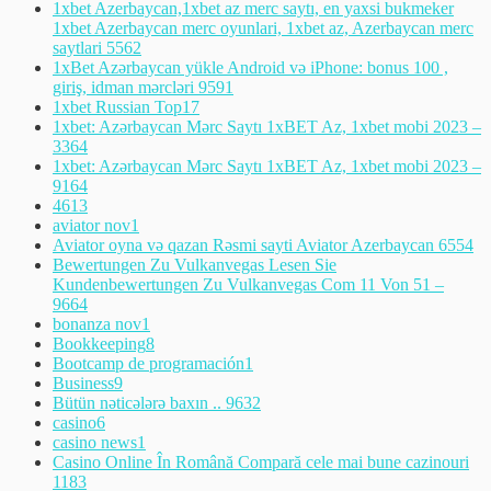
1xbet Azerbaycan,1xbet az merc saytı, en yaxsi bukmeker
1xbet Azerbaycan merc oyunlari, 1xbet az, Azerbaycan merc
saytlari 556
2
1xBet Azərbaycan yükle Android və iPhone: bonus 100 ,
giriş, idman mərcləri 959
1
1xbet Russian Top
17
1xbet: Azərbaycan Mərc Saytı 1xBET Az, 1xbet mobi 2023 –
336
4
1xbet: Azərbaycan Mərc Saytı 1xBET Az, 1xbet mobi 2023 –
916
4
461
3
aviator nov
1
Aviator oyna və qazan Rəsmi sayti Aviator Azerbaycan 655
4
Bewertungen Zu Vulkanvegas Lesen Sie
Kundenbewertungen Zu Vulkanvegas Com 11 Von 51 –
966
4
bonanza nov
1
Bookkeeping
8
Bootcamp de programación
1
Business
9
Bütün nəticələrə baxın .. 963
2
casino
6
casino news
1
Casino Online În Română Compară cele mai bune cazinouri
118
3