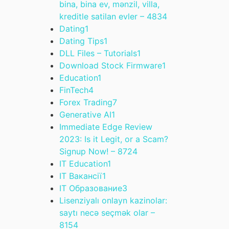
bina, bina ev, mənzil, villa,
kreditle satilan evler – 483
4
Dating
1
Dating Tips
1
DLL Files – Tutorials
1
Download Stock Firmware
1
Education
1
FinTech
4
Forex Trading
7
Generative AI
1
Immediate Edge Review
2023: Is it Legit, or a Scam?
Signup Now! – 872
4
IT Education
1
IT Вакансії
1
IT Образование
3
Lisenziyalı onlayn kazinolar:
saytı necə seçmək olar –
815
4