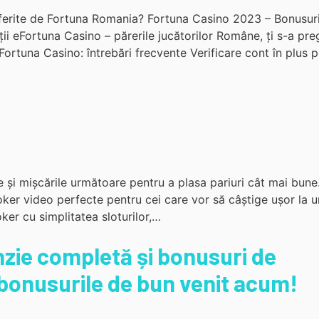
ferite de Fortuna Romania? Fortuna Casino 2023 – Bonusur
ii eFortuna Casino – părerile jucătorilor Române, ți s-a pre
Fortuna Casino: întrebări frecvente Verificare cont în plus 
re și mișcările următoare pentru a plasa pariuri cât mai bune
poker video perfecte pentru cei care vor să câștige ușor la u
ker cu simplitatea sloturilor,…
zie completă și bonusuri de
 bonusurile de bun venit acum!