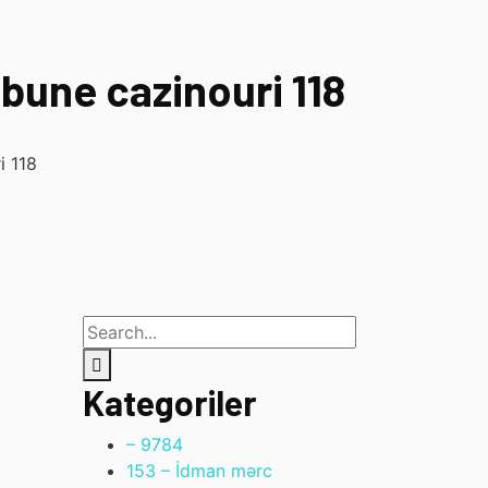
bune cazinouri 118
i 118
Kategoriler
– 978
4
153 – İdman mərc