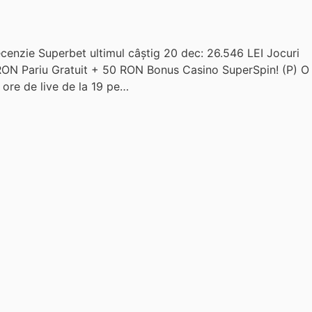
cenzie Superbet ultimul câștig 20 dec: 26.546 LEI Jocuri
50 RON Pariu Gratuit + 50 RON Bonus Casino SuperSpin! (P) O
 ore de live de la 19 pe…