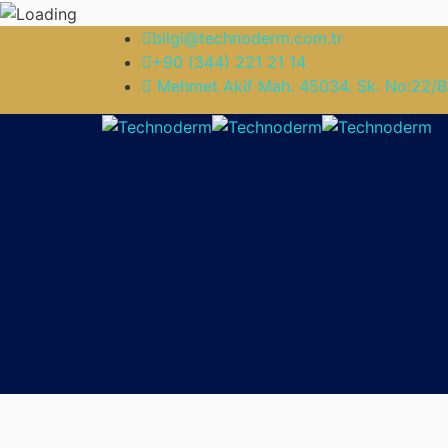
bilgi@technoderm.com.tr
+90 (344) 221 21 14
Mehmet Akif Mah. 45034. Sk. No:22/