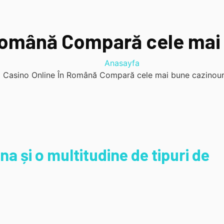
Română Compară cele mai 
Anasayfa
Casino Online În Română Compară cele mai bune cazinour
a și o multitudine de tipuri de