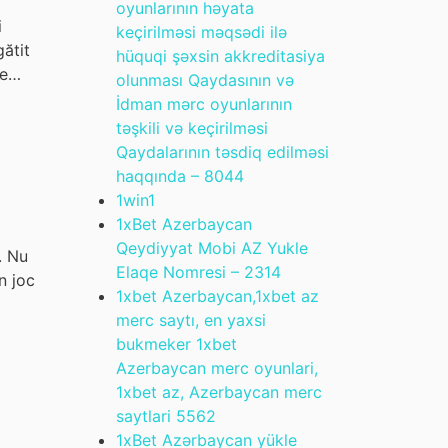
oyunlarının həyata
i
keçirilməsi məqsədi ilə
gătit
hüquqi şəxsin akkreditasiya
pe…
olunması Qaydasının və
İdman mərc oyunlarının
təşkili və keçirilməsi
Qaydalarının təsdiq edilməsi
haqqında – 804
4
1win
1
1xBet Azerbaycan
Qeydiyyat Mobi AZ Yukle
. Nu
Elaqe Nomresi – 231
4
n joc
1xbet Azerbaycan,1xbet az
merc saytı, en yaxsi
bukmeker 1xbet
Azerbaycan merc oyunlari,
1xbet az, Azerbaycan merc
saytlari 556
2
1xBet Azərbaycan yükle