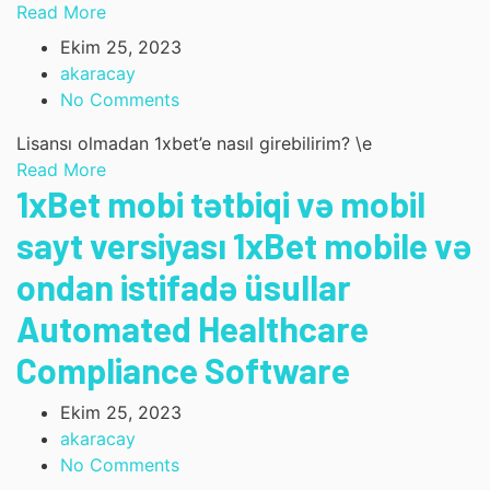
Read More
Ekim 25, 2023
akaracay
No Comments
Lisansı olmadan 1xbet’e nasıl girebilirim? \e
Read More
1xBet mobi tətbiqi və mobil
sayt versiyası 1xBet mobile və
ondan istifadə üsullar
Automated Healthcare
Compliance Software
Ekim 25, 2023
akaracay
No Comments