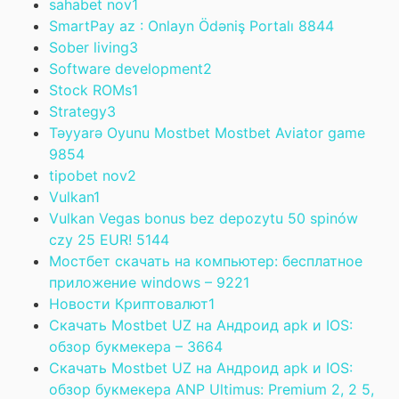
sahabet nov
1
SmartPay az : Onlayn Ödəniş Portalı 884
4
Sober living
3
Software development
2
Stock ROMs
1
Strategy
3
Təyyarə Oyunu Mostbet Mostbet Aviator game
985
4
tipobet nov
2
Vulkan
1
Vulkan Vegas bonus bez depozytu 50 spinów
czy 25 EUR! 514
4
Мостбет скачать на компьютер: бесплатное
приложение windows – 922
1
Новости Криптовалют
1
Скачать Mostbet UZ на Андроид apk и IOS:
обзор букмекера – 366
4
Скачать Mostbet UZ на Андроид apk и IOS:
обзор букмекера ANP Ultimus: Premium 2, 2 5,