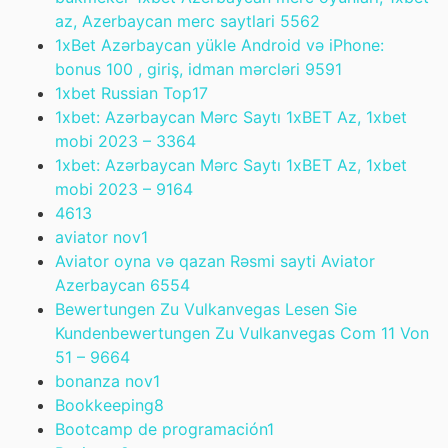
az, Azerbaycan merc saytlari 556
2
1xBet Azərbaycan yükle Android və iPhone:
bonus 100 , giriş, idman mərcləri 959
1
1xbet Russian Top
17
1xbet: Azərbaycan Mərc Saytı 1xBET Az, 1xbet
mobi 2023 – 336
4
1xbet: Azərbaycan Mərc Saytı 1xBET Az, 1xbet
mobi 2023 – 916
4
461
3
aviator nov
1
Aviator oyna və qazan Rəsmi sayti Aviator
Azerbaycan 655
4
Bewertungen Zu Vulkanvegas Lesen Sie
Kundenbewertungen Zu Vulkanvegas Com 11 Von
51 – 966
4
bonanza nov
1
Bookkeeping
8
Bootcamp de programación
1