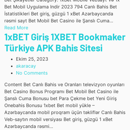
Bet Mobil Uygulama Indir 2023 794 Canlı Bahis Bet
İstatistikleri Bet giriş, güzgü 1 xBet Azərbaycanda
rəsmi sayt Bet Mobil Bet Casino ile Şanslı Cuma…
Read More
1xBET Giriş 1XBET Bookmaker
Türkiye APK Bahis Sitesi
Ekim 25, 2023
akaracay
No Comments
Content Bet Canlı Bahis ve Oranları televizyon oyunları
Bet Casino Bonus Programı Bet Mobil Bet Casino ile
Şanslı Cuma Bonusu bet Para Çekme bet Yeni Giriş
Onebahis Bonusu 1xbet Bet mobil yükle –
Azərbaycanda mobil proqram üçün təkliflər Canlı Bahis
Veb-saytın mobil versiyası Bet giriş, güzgü 1 xBet
Azərbaycanda rəsmi…