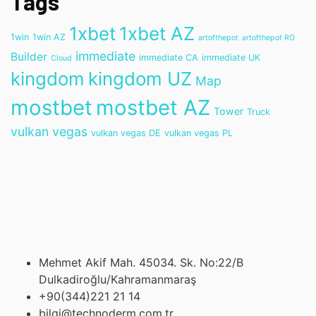
Tags
1xbet
1xbet AZ
1win
1win AZ
artofthepot
artofthepot RO
immediate
Builder
immediate CA
immediate UK
Cloud
kingdom
kingdom UZ
Map
mostbet
mostbet AZ
Tower
Truck
vulkan vegas
vulkan vegas DE
vulkan vegas PL
Mehmet Akif Mah. 45034. Sk. No:22/B
Dulkadiroğlu/Kahramanmaraş
+90(344)221 21 14
bilgi@technoderm.com.tr