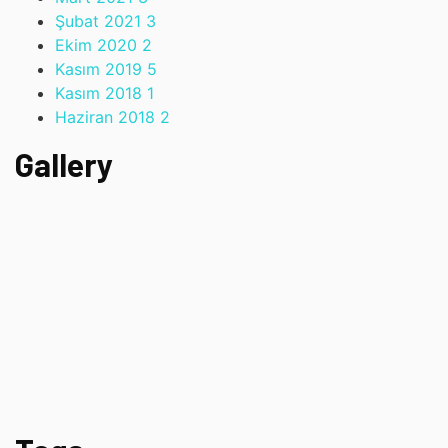
Şubat 2021
3
Ekim 2020
2
Kasım 2019
5
Kasım 2018
1
Haziran 2018
2
Gallery