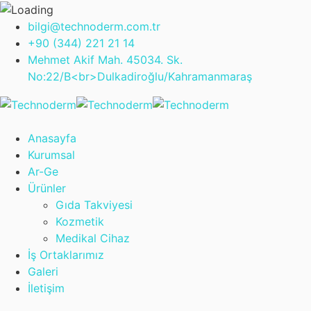
bilgi@technoderm.com.tr
+90 (344) 221 21 14
Mehmet Akif Mah. 45034. Sk.
No:22/B<br>Dulkadiroğlu/Kahramanmaraş
Anasayfa
Kurumsal
Ar-Ge
Ürünler
Gıda Takviyesi
Kozmetik
Medikal Cihaz
İş Ortaklarımız
Galeri
İletişim