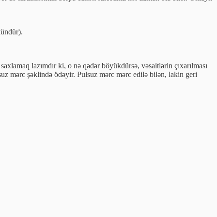
kündür).
xlamaq lazımdır ki, o nə qədər böyükdürsə, vəsaitlərin çıxarılması
suz mərc şəklində ödəyir. Pulsuz mərc mərc edilə bilən, lakin geri