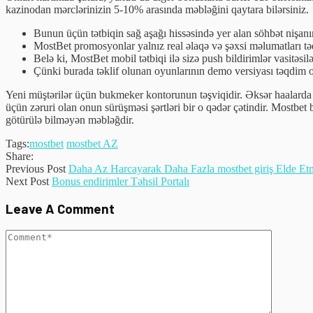
kazinodan mərclərinizin 5-10% arasında məbləğini qaytara bilərsiniz.
Bunun üçün tətbiqin sağ aşağı hissəsində yer alan söhbət nişanın
MostBet promosyonlar yalnız real əlaqə və şəxsi məlumatları tə
Belə ki, MostBet mobil tətbiqi ilə sizə push bildirimlər vasitəs
Çünki burada təklif olunan oyunlarının demo versiyası təqdim
Yeni müştərilər üçün bukmeker kontorunun təşviqidir. Əksər haalarda
üçün zəruri olan onun sürüşməsi şərtləri bir o qədər çətindir. Mostbet 
götürülə bilməyən məbləğdir.
Tags:
mostbet
mostbet AZ
Share:
Previous Post
Daha Az Harcayarak Daha Fazla mostbet giriş Elde Et
Next Post
Bonus endirimler Təhsil Portalı
Leave A Comment