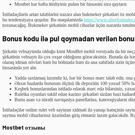
Mostbet hər həftə itirdiyiniz pulun bir hissəsini sizə qaytarır.
İstifadəçilərin artan tələblərini nəzərə alan bukmeker şirkətləri öz mo
bu tendensiyaya qoşulur. Bu məqaləmizdə
https://www.uberfortinder
toxunacağıq. Bukmeker şirkətinin mobil cihazlar üçün nəzərdə tutulmu
Bonus kodu ilə pul qoymadan verilən bonu
Şirkətin vebsaytında olduğu kimi MostBet mobil versiyada da bir neçə 
şirkətinin vebsaytı ilə çox oxşar olduğunu görəcəksiniz. Burada da bə
olaraq idman növləri həm bu bölmədə həm də ana səhifədə sizin üçün t
hissəsində yer alır.
Yadda saxlamaq lazımdır ki, hər bir bonus mərc tələb edir, ona g
Əksər haalarda bonusun ölçüsü ilk depozitin 100 yaxud 50% bə
Keşbek bonuslarından istifadə edərək mərc edə bilərsiniz, yaxud
Ruletka oyunları təklif edən kazino şirkətləri sizdən bəzi hallar
Bunu asan və sürətli naviqasiya panellərinə, kateroqiyaların dü
İstifadəçilər online rulet veb saytının xidməti ilə yanaşı həmçinin sa
saytına mobil cihazlarınız üzərindən giriş etməniz lazım gələcəkdir. Ru
Mostbet отзывы