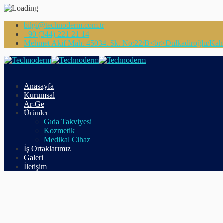
bilgi@technoderm.com.tr
+90 (344) 221 21 14
Mehmet Akif Mah. 45034. Sk. No:22/B<br>Dulkadiroğlu/Ka
Anasayfa
Kurumsal
Ar-Ge
Ürünler
Gıda Takviyesi
Kozmetik
Medikal Cihaz
İş Ortaklarımız
Galeri
İletişim