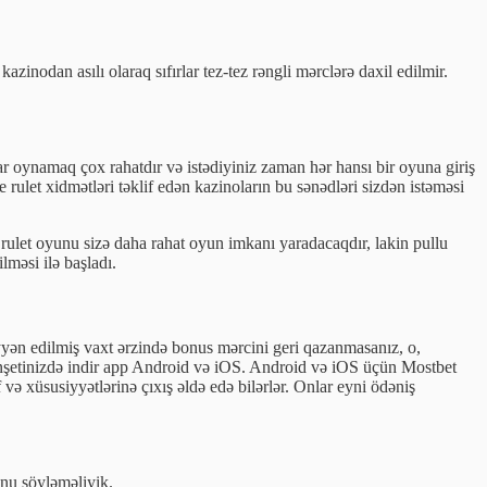
odan asılı olaraq sıfırlar tez-tez rəngli mərclərə daxil edilmir.
r oynamaq çox rahatdır və istədiyiniz zaman hər hansı bir oyuna giriş
e rulet xidmətləri təklif edən kazinoların bu sənədləri sizdən istəməsi
uz rulet oyunu sizə daha rahat oyun imkanı yaradacaqdır, lakin pullu
lməsi ilə başladı.
yyən edilmiş vaxt ərzində bonus mərcini geri qazanmasanız, o,
anşetinizdə indir app Android və iOS. Android və iOS üçün Mostbet
ə xüsusiyyətlərinə çıxış əldə edə bilərlər. Onlar eyni ödəniş
nu söyləməliyik.