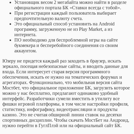
Установщик весом 2 мегабайта можно найти в разделе
официального портала БК «Ставки всегда с тобой».
При регистрации каждый пользователь выбирает
предпочтительную валюту счета.
Это официальный способ установить на Android
программу, загруженную не из Play Market, а из
интернета.
ПО необходимо для беспроблемной игры на сайте
букмекера и бесперебойного соединения со своим
аккаунтом.
Юзеру не придется каждый раз заходить в браузер, искать
зеркало, посещая небезопасные сайты, и вводить данные для
входа. Если интересует старая версия программного
обеспечения, искать ее нужно на тематических форумах и
агрегаторах. Функционально, что мобильная версия сайта
Мостбет, что официальное приложение БК, загрузить которое
можно у нас бесплатно, предлагают одинаково удобный
интерфейс. Разработчики сумели вместить в утилиту все
фишки игровой платформы, в том числе настройки профиля,
статистику, инфографику, видеотрансляции и продукты
казино. Это не считая обширной линии ставок на десятки
спортивных дисциплин. Чтобы скачать МостБет на Андроид,
нужно перейти в ГуглПлэй или на официальный сайт БК.