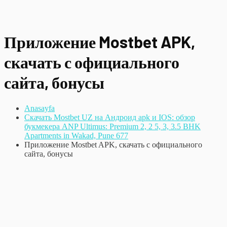
Приложение Mostbet APK,
скачать с официального
сайта, бонусы
Anasayfa
Скачать Mostbet UZ на Андроид apk и IOS: обзор
букмекера ANP Ultimus: Premium 2, 2 5, 3, 3.5 BHK
Apartments in Wakad, Pune 677
Приложение Mostbet APK, скачать с официального
сайта, бонусы