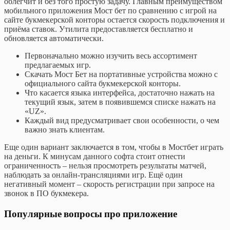
облегчит и без того простую задачу. Главным преимуществом
мобильного приложения Мост бет по сравнению с игрой на
сайте букмекерской конторы остается скорость подключения и
приёма ставок. Утилита предоставляется бесплатно и
обновляется автоматически.
Первоначально можно изучить весь ассортимент
предлагаемых игр.
Скачать Мост Бет на портативные устройства можно с
официального сайта букмекерской конторы.
Что касается языка интерфейса, достаточно нажать на
текущий язык, затем в появившемся списке нажать на
«UZ».
Каждый вид предусматривает свои особенности, о чем
важно знать клиентам.
Еще один вариант заключается в том, чтобы в Мостбет играть
на деньги. К минусам данного софта стоит отнести
ограниченность – нельзя просмотреть результаты матчей,
наблюдать за онлайн-трансляциями игр. Ещё один
негативный момент – скорость регистрации при запросе на
звонок в ПО букмекера.
Популярные вопросы про приложение