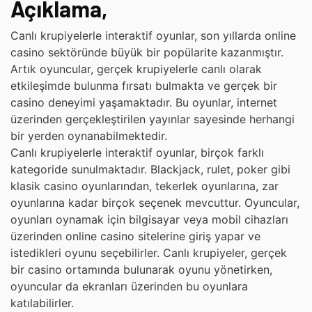
Açıklama,
Canlı krupiyelerle interaktif oyunlar, son yıllarda online
casino sektöründe büyük bir popülarite kazanmıştır.
Artık oyuncular, gerçek krupiyelerle canlı olarak
etkileşimde bulunma fırsatı bulmakta ve gerçek bir
casino deneyimi yaşamaktadır. Bu oyunlar, internet
üzerinden gerçekleştirilen yayınlar sayesinde herhangi
bir yerden oynanabilmektedir.
Canlı krupiyelerle interaktif oyunlar, birçok farklı
kategoride sunulmaktadır. Blackjack, rulet, poker gibi
klasik casino oyunlarından, tekerlek oyunlarına, zar
oyunlarına kadar birçok seçenek mevcuttur. Oyuncular,
oyunları oynamak için bilgisayar veya mobil cihazları
üzerinden online casino sitelerine giriş yapar ve
istedikleri oyunu seçebilirler. Canlı krupiyeler, gerçek
bir casino ortamında bulunarak oyunu yönetirken,
oyuncular da ekranları üzerinden bu oyunlara
katılabilirler.