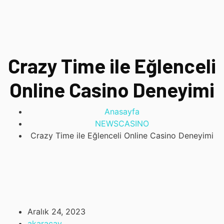
Crazy Time ile Eğlenceli
Online Casino Deneyimi
Anasayfa
NEWSCASINO
Crazy Time ile Eğlenceli Online Casino Deneyimi
Aralık 24, 2023
akaracay