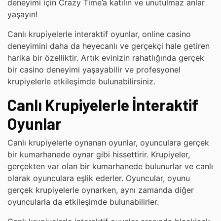
deneyimi için Crazy Time’a katılın ve unutulmaz anlar
yaşayın!
Canlı krupiyelerle interaktif oyunlar, online casino
deneyimini daha da heyecanlı ve gerçekçi hale getiren
harika bir özelliktir. Artık evinizin rahatlığında gerçek
bir casino deneyimi yaşayabilir ve profesyonel
krupiyelerle etkileşimde bulunabilirsiniz.
Canlı Krupiyelerle İnteraktif
Oyunlar
Canlı krupiyelerle oynanan oyunlar, oyunculara gerçek
bir kumarhanede oynar gibi hissettirir. Krupiyeler,
gerçekten var olan bir kumarhanede bulunurlar ve canlı
olarak oyunculara eşlik ederler. Oyuncular, oyunu
gerçek krupiyelerle oynarken, aynı zamanda diğer
oyuncularla da etkileşimde bulunabilirler.