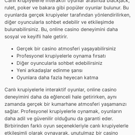
Canlı krupiyelerle interaktif oyunlar arasında blackjack,
rulet, poker ve bakara gibi popüler oyunlar bulunur. Bu
oyunlarda gerçek krupiyeler tarafından yönlendirilirken,
diğer oyuncularla sohbet edebilir ve etkileşimde
bulunabilirsiniz. Bu, online casino deneyimini daha
sosyal ve keyifli hale getirir.
Gerçek bir casino atmosferi yaşayabilirsiniz
Profesyonel krupiyelerle oynama fırsatı
Diğer oyuncularla sohbet edebilirsiniz
Yeni arkadaşlar edinme şansı
Oyunlara daha fazla heyecan katma
Canlı krupiyelerle interaktif oyunlar, online casino
deneyimini daha da eğlenceli hale getirirken, aynı
zamanda gerçek bir kumarhane atmosferi yaşamanızı
sağlar. Profesyonel krupiyelerle oynamak, oyunların
daha adil ve güvenilir olduğunu da garanti eder.
Birbirinden farklı oyun seçenekleriyle canlı krupiyelerle
etkileşimli olarak oynayarak, unutulmaz bir casino