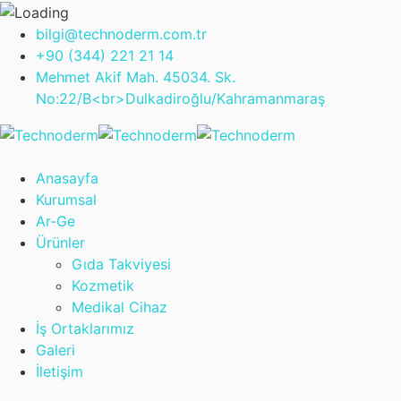
bilgi@technoderm.com.tr
+90 (344) 221 21 14
Mehmet Akif Mah. 45034. Sk.
No:22/B<br>Dulkadiroğlu/Kahramanmaraş
Anasayfa
Kurumsal
Ar-Ge
Ürünler
Gıda Takviyesi
Kozmetik
Medikal Cihaz
İş Ortaklarımız
Galeri
İletişim