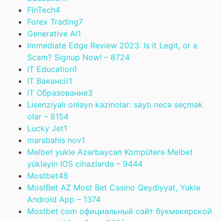
FinTech
4
Forex Trading
7
Generative AI
1
Immediate Edge Review 2023: Is it Legit, or a
Scam? Signup Now! – 872
4
IT Education
1
IT Вакансії
1
IT Образование
3
Lisenziyalı onlayn kazinolar: saytı necə seçmək
olar – 815
4
Lucky Jet
1
marsbahis nov
1
Melbet yukle Azərbaycan Kompüterə Melbet
yükləyin IOS cihazlarda – 944
4
Mostbet
48
MostBet AZ Most Bet Casino Qeydiyyat, Yukle
Android App – 137
4
Mostbet com официальный сайт букмекерской