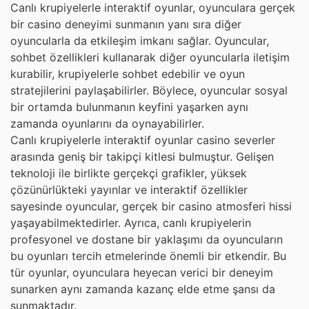
Canlı krupiyelerle interaktif oyunlar, oyunculara gerçek
bir casino deneyimi sunmanın yanı sıra diğer
oyuncularla da etkileşim imkanı sağlar. Oyuncular,
sohbet özellikleri kullanarak diğer oyuncularla iletişim
kurabilir, krupiyelerle sohbet edebilir ve oyun
stratejilerini paylaşabilirler. Böylece, oyuncular sosyal
bir ortamda bulunmanın keyfini yaşarken aynı
zamanda oyunlarını da oynayabilirler.
Canlı krupiyelerle interaktif oyunlar casino severler
arasında geniş bir takipçi kitlesi bulmuştur. Gelişen
teknoloji ile birlikte gerçekçi grafikler, yüksek
çözünürlükteki yayınlar ve interaktif özellikler
sayesinde oyuncular, gerçek bir casino atmosferi hissi
yaşayabilmektedirler. Ayrıca, canlı krupiyelerin
profesyonel ve dostane bir yaklaşımı da oyuncuların
bu oyunları tercih etmelerinde önemli bir etkendir. Bu
tür oyunlar, oyunculara heyecan verici bir deneyim
sunarken aynı zamanda kazanç elde etme şansı da
sunmaktadır.