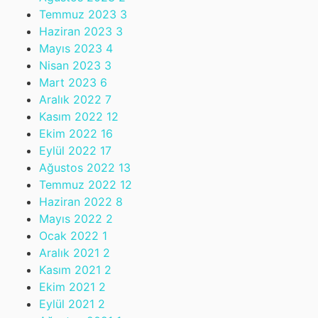
Temmuz 2023
3
Haziran 2023
3
Mayıs 2023
4
Nisan 2023
3
Mart 2023
6
Aralık 2022
7
Kasım 2022
12
Ekim 2022
16
Eylül 2022
17
Ağustos 2022
13
Temmuz 2022
12
Haziran 2022
8
Mayıs 2022
2
Ocak 2022
1
Aralık 2021
2
Kasım 2021
2
Ekim 2021
2
Eylül 2021
2