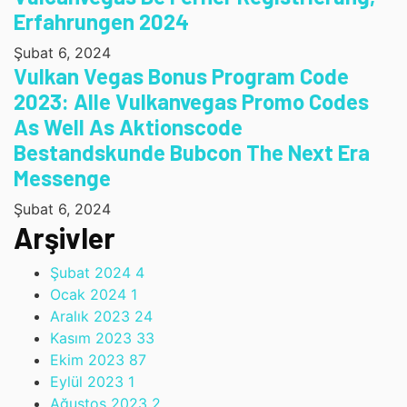
Erfahrungen 2024
Şubat 6, 2024
Vulkan Vegas Bonus Program Code
2023: Alle Vulkanvegas Promo Codes
As Well As Aktionscode
Bestandskunde Bubcon The Next Era
Messenge
Şubat 6, 2024
Arşivler
Şubat 2024
4
Ocak 2024
1
Aralık 2023
24
Kasım 2023
33
Ekim 2023
87
Eylül 2023
1
Ağustos 2023
2