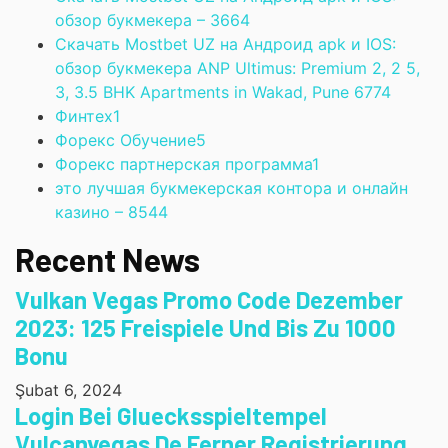
обзор букмекера – 366
4
Скачать Mostbet UZ на Андроид apk и IOS:
обзор букмекера ANP Ultimus: Premium 2, 2 5,
3, 3.5 BHK Apartments in Wakad, Pune 677
4
Финтех
1
Форекс Обучение
5
Форекс партнерская программа
1
это лучшая букмекерская контора и онлайн
казино – 854
4
Recent News
Vulkan Vegas Promo Code Dezember
2023: 125 Freispiele Und Bis Zu 1000
Bonu
Şubat 6, 2024
Login Bei Gluecksspieltempel
Vulcanvegas De Ferner Registrierung,