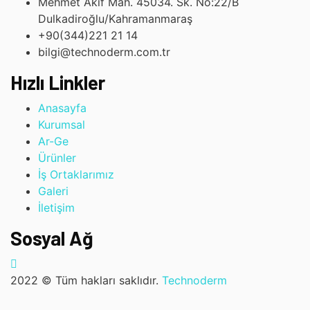
Mehmet Akif Mah. 45034. Sk. No:22/B
Dulkadiroğlu/Kahramanmaraş
+90(344)221 21 14
bilgi@technoderm.com.tr
Hızlı Linkler
Anasayfa
Kurumsal
Ar-Ge
Ürünler
İş Ortaklarımız
Galeri
İletişim
Sosyal Ağ
2022
© Tüm hakları saklıdır.
Technoderm