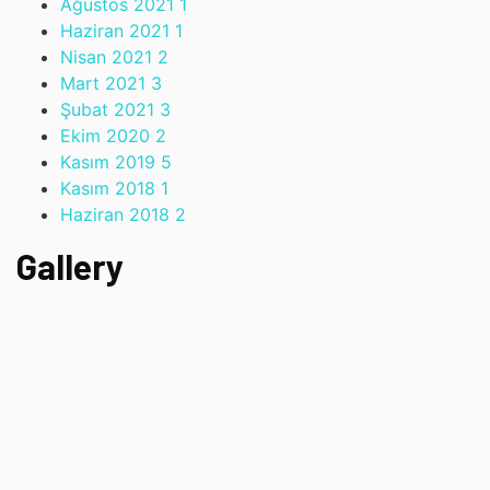
Ağustos 2021
1
Haziran 2021
1
Nisan 2021
2
Mart 2021
3
Şubat 2021
3
Ekim 2020
2
Kasım 2019
5
Kasım 2018
1
Haziran 2018
2
Gallery