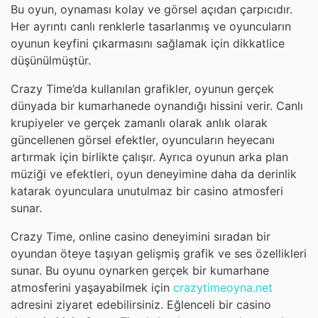
Bu oyun, oynaması kolay ve görsel açıdan çarpıcıdır.
Her ayrıntı canlı renklerle tasarlanmış ve oyuncuların
oyunun keyfini çıkarmasını sağlamak için dikkatlice
düşünülmüştür.
Crazy Time’da kullanılan grafikler, oyunun gerçek
dünyada bir kumarhanede oynandığı hissini verir. Canlı
krupiyeler ve gerçek zamanlı olarak anlık olarak
güncellenen görsel efektler, oyuncuların heyecanı
artırmak için birlikte çalışır. Ayrıca oyunun arka plan
müziği ve efektleri, oyun deneyimine daha da derinlik
katarak oyunculara unutulmaz bir casino atmosferi
sunar.
Crazy Time, online casino deneyimini sıradan bir
oyundan öteye taşıyan gelişmiş grafik ve ses özellikleri
sunar. Bu oyunu oynarken gerçek bir kumarhane
atmosferini yaşayabilmek için
crazytimeoyna.net
adresini ziyaret edebilirsiniz. Eğlenceli bir casino