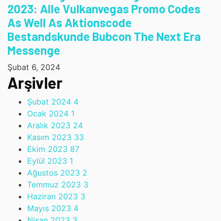
2023: Alle Vulkanvegas Promo Codes
As Well As Aktionscode
Bestandskunde Bubcon The Next Era
Messenge
Şubat 6, 2024
Arşivler
Şubat 2024
4
Ocak 2024
1
Aralık 2023
24
Kasım 2023
33
Ekim 2023
87
Eylül 2023
1
Ağustos 2023
2
Temmuz 2023
3
Haziran 2023
3
Mayıs 2023
4
Nisan 2023
3