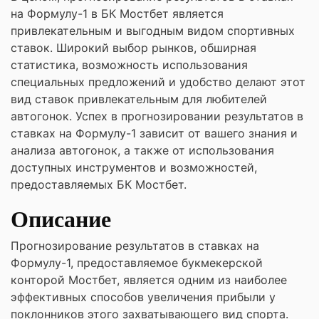
на Формулу-1 в БК Мостбет является
привлекательным и выгодным видом спортивных
ставок. Широкий выбор рынков, обширная
статистика, возможность использования
специальных предложений и удобство делают этот
вид ставок привлекательным для любителей
автогонок. Успех в прогнозировании результатов в
ставках на Формулу-1 зависит от вашего знания и
анализа автогонок, а также от использования
доступных инструментов и возможностей,
предоставляемых БК Мостбет.
Описание
Прогнозирование результатов в ставках на
Формулу-1, предоставляемое букмекерской
конторой Мостбет, является одним из наиболее
эффективных способов увеличения прибыли у
поклонников этого захватывающего вид спорта.