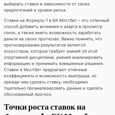
выбирать ставки в зависимости от своих
предпочтений и уровня риска.
Ставки на Формулу-1 в БК Мостбет – это отличный
способ добавить волнения и азарта в просмотр
гонок, а также иметь возможность заработать
деньги на своих прогнозах. Важно помнить, что
прогнозирование результатов является
искусством, которое требует знаний об этой
спортивной дисциплине, умения анализировать
информацию и принимать взвешенные решения.
Ставки в Мостбет предлагают отличные
коэффициенты и возможность выигрыша, но
прежде чем сделать ставку, необходимо
тщательно проанализировать данные и сделать
обоснованный прогноз.
Точки роста ставок на