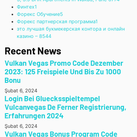
Финтех
1
Форекс Обучение
5
Форекс партнерская программа
1
это лучшая букмекерская контора и онлайн
казино – 854
4
Recent News
Vulkan Vegas Promo Code Dezember
2023: 125 Freispiele Und Bis Zu 1000
Bonu
Şubat 6, 2024
Login Bei Gluecksspieltempel
Vulcanvegas De Ferner Registrierung,
Erfahrungen 2024
Şubat 6, 2024
Vulkan Vegas Bonus Program Code