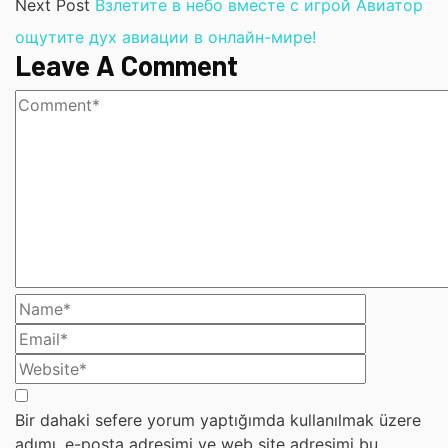
Next Post
Взлетите в небо вместе с игрой Авиатор
ощутите дух авиации в онлайн-мире!
Leave A Comment
Bir dahaki sefere yorum yaptığımda kullanılmak üzere
adımı, e-posta adresimi ve web site adresimi bu