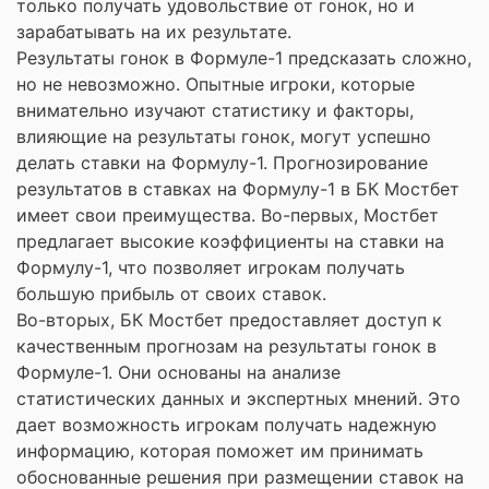
только получать удовольствие от гонок, но и
зарабатывать на их результате.
Результаты гонок в Формуле-1 предсказать сложно,
но не невозможно. Опытные игроки, которые
внимательно изучают статистику и факторы,
влияющие на результаты гонок, могут успешно
делать ставки на Формулу-1. Прогнозирование
результатов в ставках на Формулу-1 в БК Мостбет
имеет свои преимущества. Во-первых, Мостбет
предлагает высокие коэффициенты на ставки на
Формулу-1, что позволяет игрокам получать
большую прибыль от своих ставок.
Во-вторых, БК Мостбет предоставляет доступ к
качественным прогнозам на результаты гонок в
Формуле-1. Они основаны на анализе
статистических данных и экспертных мнений. Это
дает возможность игрокам получать надежную
информацию, которая поможет им принимать
обоснованные решения при размещении ставок на