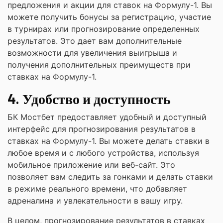
предложения и акции для ставок на Формулу-1. Вы
можете получить бонусы за регистрацию, участие
в турнирах или прогнозирование определенных
результатов. Это дает вам дополнительные
возможности для увеличения выигрыша и
получения дополнительных преимуществ при
ставках на Формулу-1.
4. Удобство и доступность
БК Мостбет предоставляет удобный и доступный
интерфейс для прогнозирования результатов в
ставках на Формулу-1. Вы можете делать ставки в
любое время и с любого устройства, используя
мобильное приложение или веб-сайт. Это
позволяет вам следить за гонками и делать ставки
в режиме реального времени, что добавляет
адреналина и увлекательности в вашу игру.
В целом, прогнозирование результатов в ставках