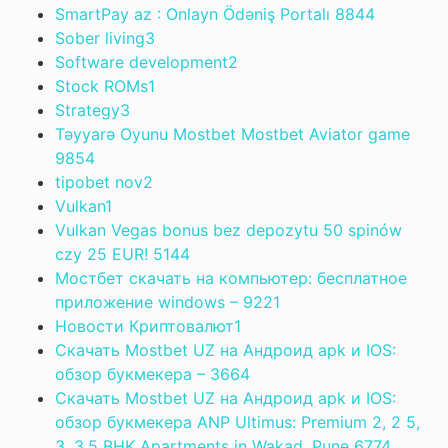
SmartPay az : Onlayn Ödəniş Portalı 884
4
Sober living
3
Software development
2
Stock ROMs
1
Strategy
3
Təyyarə Oyunu Mostbet Mostbet Aviator game
985
4
tipobet nov
2
Vulkan
1
Vulkan Vegas bonus bez depozytu 50 spinów
czy 25 EUR! 514
4
Мостбет скачать на компьютер: бесплатное
приложение windows – 922
1
Новости Криптовалют
1
Скачать Mostbet UZ на Андроид apk и IOS:
обзор букмекера – 366
4
Скачать Mostbet UZ на Андроид apk и IOS:
обзор букмекера ANP Ultimus: Premium 2, 2 5,
3, 3.5 BHK Apartments in Wakad, Pune 677
4