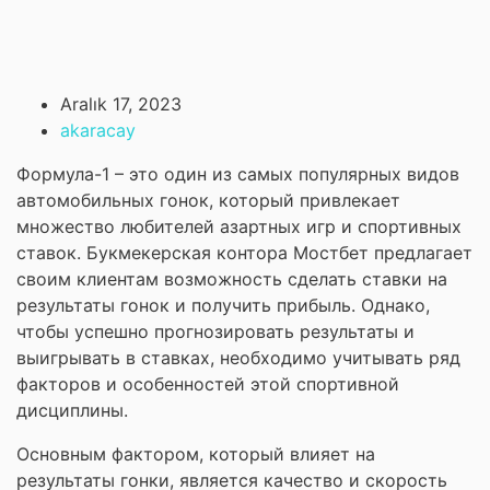
Aralık 17, 2023
akaracay
Формула-1 – это один из самых популярных видов
автомобильных гонок, который привлекает
множество любителей азартных игр и спортивных
ставок. Букмекерская контора Мостбет предлагает
своим клиентам возможность сделать ставки на
результаты гонок и получить прибыль. Однако,
чтобы успешно прогнозировать результаты и
выигрывать в ставках, необходимо учитывать ряд
факторов и особенностей этой спортивной
дисциплины.
Основным фактором, который влияет на
результаты гонки, является качество и скорость