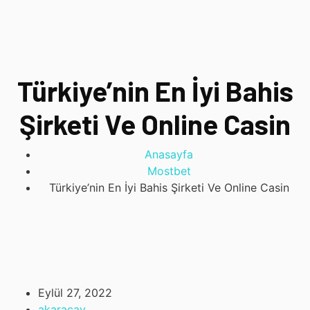
Türkiye’nin En İyi Bahis
Şirketi Ve Online Casin
Anasayfa
Mostbet
Türkiye’nin En İyi Bahis Şirketi Ve Online Casin
Eylül 27, 2022
akaracay