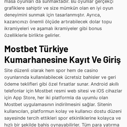
masa oyunları da sunmaktadır. Bu oyunlar gerçekçi
grafiklere sahiptir ve size mümkün olan en iyi oyun
deneyimini sunmak için tasarlanmıştır. Ayrıca,
kazancınızı önemli ölçüde artırabilecek dolar topu
ikramiyeleri ve aşamalı ikramiyeler gibi bonus
özelliklerle birlikte gelirler.
Mostbet Türkiye
Kumarhanesine Kayıt Ve Giriş
Site düzenli olarak hem spor hem de casino
oyunlarında kullanılabilecek ücretsiz bahisler ve geri
ödeme teklifleri gibi özel fırsatlar sunar. Android akıllı
telefonlar için Mostbet resmi web sitesi ve iOS cihazlar
için App Store, her iki platformla da uyumlu olan
Mostbet uygulamasının indirilmesini sağlar. Sitenin
kullanıcıları, platformun kolay ve kullanıcı dostu düzeni
sayesinde tercih ettikleri spor etkinliklerine kolayca ve
hızlı bir şekilde bahis oynayabilirler. Tüm para yatırma