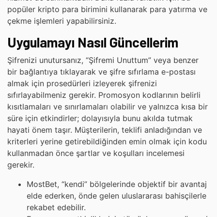
popüler kripto para birimini kullanarak para yatırma ve
çekme işlemleri yapabilirsiniz.
Uygulamayı Nasıl Güncellerim
Şifrenizi unutursanız, “Şifremi Unuttum” veya benzer
bir bağlantıya tıklayarak ve şifre sıfırlama e-postası
almak için prosedürleri izleyerek şifrenizi
sıfırlayabilmeniz gerekir. Promosyon kodlarının belirli
kısıtlamaları ve sınırlamaları olabilir ve yalnızca kısa bir
süre için etkindirler; dolayısıyla bunu akılda tutmak
hayati önem taşır. Müşterilerin, teklifi anladığından ve
kriterleri yerine getirebildiğinden emin olmak için kodu
kullanmadan önce şartlar ve koşulları incelemesi
gerekir.
MostBet, “kendi” bölgelerinde objektif bir avantaj
elde ederken, önde gelen uluslararası bahisçilerle
rekabet edebilir.