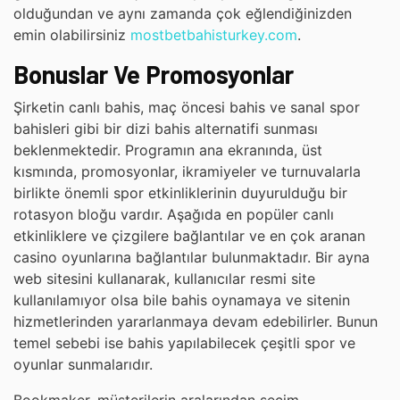
olduğundan ve aynı zamanda çok eğlendiğinizden
emin olabilirsiniz
mostbetbahisturkey.com
.
Bonuslar Ve Promosyonlar
Şirketin canlı bahis, maç öncesi bahis ve sanal spor
bahisleri gibi bir dizi bahis alternatifi sunması
beklenmektedir. Programın ana ekranında, üst
kısmında, promosyonlar, ikramiyeler ve turnuvalarla
birlikte önemli spor etkinliklerinin duyurulduğu bir
rotasyon bloğu vardır. Aşağıda en popüler canlı
etkinliklere ve çizgilere bağlantılar ve en çok aranan
casino oyunlarına bağlantılar bulunmaktadır. Bir ayna
web sitesini kullanarak, kullanıcılar resmi site
kullanılamıyor olsa bile bahis oynamaya ve sitenin
hizmetlerinden yararlanmaya devam edebilirler. Bunun
temel sebebi ise bahis yapılabilecek çeşitli spor ve
oyunlar sunmalarıdır.