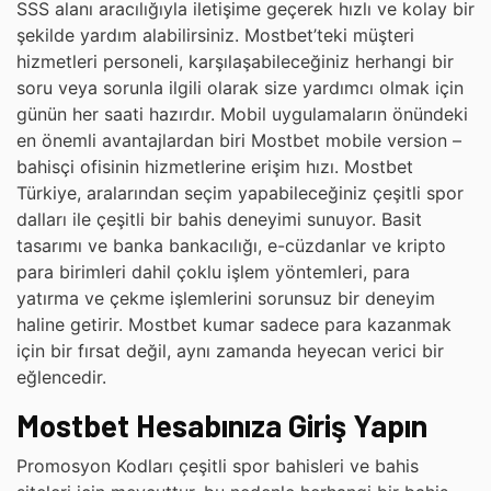
SSS alanı aracılığıyla iletişime geçerek hızlı ve kolay bir
şekilde yardım alabilirsiniz. Mostbet’teki müşteri
hizmetleri personeli, karşılaşabileceğiniz herhangi bir
soru veya sorunla ilgili olarak size yardımcı olmak için
günün her saati hazırdır. Mobil uygulamaların önündeki
en önemli avantajlardan biri Mostbet mobile version –
bahisçi ofisinin hizmetlerine erişim hızı. Mostbet
Türkiye, aralarından seçim yapabileceğiniz çeşitli spor
dalları ile çeşitli bir bahis deneyimi sunuyor. Basit
tasarımı ve banka bankacılığı, e-cüzdanlar ve kripto
para birimleri dahil çoklu işlem yöntemleri, para
yatırma ve çekme işlemlerini sorunsuz bir deneyim
haline getirir. Mostbet kumar sadece para kazanmak
için bir fırsat değil, aynı zamanda heyecan verici bir
eğlencedir.
Mostbet Hesabınıza Giriş Yapın
Promosyon Kodları çeşitli spor bahisleri ve bahis