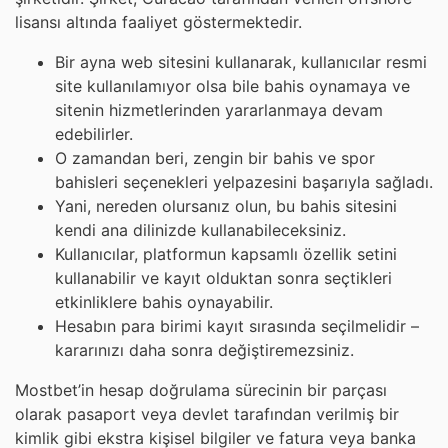
lisansı altında faaliyet göstermektedir.
Bir ayna web sitesini kullanarak, kullanıcılar resmi
site kullanılamıyor olsa bile bahis oynamaya ve
sitenin hizmetlerinden yararlanmaya devam
edebilirler.
O zamandan beri, zengin bir bahis ve spor
bahisleri seçenekleri yelpazesini başarıyla sağladı.
Yani, nereden olursanız olun, bu bahis sitesini
kendi ana dilinizde kullanabileceksiniz.
Kullanıcılar, platformun kapsamlı özellik setini
kullanabilir ve kayıt olduktan sonra seçtikleri
etkinliklere bahis oynayabilir.
Hesabın para birimi kayıt sırasında seçilmelidir –
kararınızı daha sonra değiştiremezsiniz.
Mostbet’in hesap doğrulama sürecinin bir parçası
olarak pasaport veya devlet tarafından verilmiş bir
kimlik gibi ekstra kişisel bilgiler ve fatura veya banka