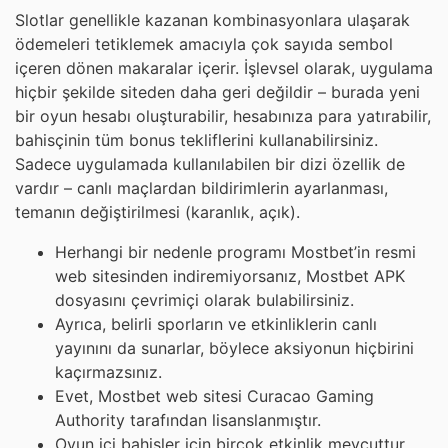
Slotlar genellikle kazanan kombinasyonlara ulaşarak
ödemeleri tetiklemek amacıyla çok sayıda sembol
içeren dönen makaralar içerir. İşlevsel olarak, uygulama
hiçbir şekilde siteden daha geri değildir – burada yeni
bir oyun hesabı oluşturabilir, hesabınıza para yatırabilir,
bahisçinin tüm bonus tekliflerini kullanabilirsiniz.
Sadece uygulamada kullanılabilen bir dizi özellik de
vardır – canlı maçlardan bildirimlerin ayarlanması,
temanın değiştirilmesi (karanlık, açık).
Herhangi bir nedenle programı Mostbet’in resmi
web sitesinden indiremiyorsanız, Mostbet APK
dosyasını çevrimiçi olarak bulabilirsiniz.
Ayrıca, belirli sporların ve etkinliklerin canlı
yayınını da sunarlar, böylece aksiyonun hiçbirini
kaçırmazsınız.
Evet, Mostbet web sitesi Curacao Gaming
Authority tarafından lisanslanmıştır.
Oyun içi bahisler için birçok etkinlik mevcuttur,