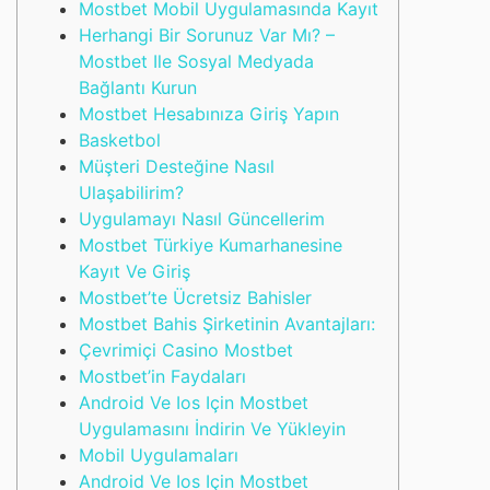
Mostbet Mobil Uygulamasında Kayıt
Herhangi Bir Sorunuz Var Mı? –
Mostbet Ile Sosyal Medyada
Bağlantı Kurun
Mostbet Hesabınıza Giriş Yapın
Basketbol
Müşteri Desteğine Nasıl
Ulaşabilirim?
Uygulamayı Nasıl Güncellerim
Mostbet Türkiye Kumarhanesine
Kayıt Ve Giriş
Mostbet’te Ücretsiz Bahisler
Mostbet Bahis Şirketinin Avantajları:
Çevrimiçi Casino Mostbet
Mostbet’in Faydaları
Android Ve Ios Için Mostbet
Uygulamasını İndirin Ve Yükleyin
Mobil Uygulamaları
Android Ve Ios Için Mostbet