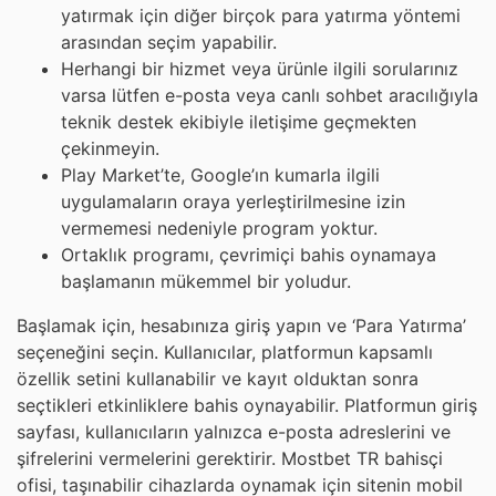
yatırmak için diğer birçok para yatırma yöntemi
arasından seçim yapabilir.
Herhangi bir hizmet veya ürünle ilgili sorularınız
varsa lütfen e-posta veya canlı sohbet aracılığıyla
teknik destek ekibiyle iletişime geçmekten
çekinmeyin.
Play Market’te, Google’ın kumarla ilgili
uygulamaların oraya yerleştirilmesine izin
vermemesi nedeniyle program yoktur.
Ortaklık programı, çevrimiçi bahis oynamaya
başlamanın mükemmel bir yoludur.
Başlamak için, hesabınıza giriş yapın ve ‘Para Yatırma’
seçeneğini seçin. Kullanıcılar, platformun kapsamlı
özellik setini kullanabilir ve kayıt olduktan sonra
seçtikleri etkinliklere bahis oynayabilir. Platformun giriş
sayfası, kullanıcıların yalnızca e-posta adreslerini ve
şifrelerini vermelerini gerektirir. Mostbet TR bahisçi
ofisi, taşınabilir cihazlarda oynamak için sitenin mobil