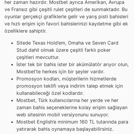
her zaman hazırdır. Mostbet ayrıca Amerikan, Avrupa
ve Fransız gibi çeşitli rulet çeşitleri de sunmaktadır. Bu
oyunlar gerçekçi grafiklerle gelir ve yarış pisti bahisleri
ve hızlı erişim için favori bahislerinizi kaydetme gibi ek
özelliklere sahiptir.
Sitede Texas Hold’em, Omaha ve Seven Card
Stud dahil olmak üzere çeşitli farklı poker
çeşitleri mevcuttur.
İster tek bir bahis ister bir akümülatör arıyor olun,
Mostbet’te herkes için bir şeyler vardır.
Promosyon kodları, müşterilerin hizmetlerde
promosyon teklifi veya indirim talep etmek için
kullanabileceği özel kodlardır.
Mostbet, Türk kullanıcılarına her yerde ve her
zaman bahis seçeneklerine kolay erişim sağlayan
web sitesinin mobil versiyonunu sunuyor.
Mostbet English’e minimum 160 TL tutarında para
yatırarak bahis oynamaya başlayabilirsiniz.