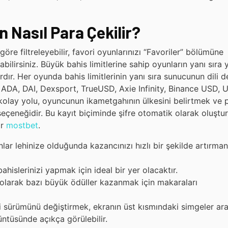
 Nasıl Para Çekilir?
göre filtreleyebilir, favori oyunlarınızı “Favoriler” bölümüne
ilirsiniz. Büyük bahis limitlerine sahip oyunların yanı sıra 
rdır. Her oyunda bahis limitlerinin yanı sıra sunucunun dili d
, ADA, DAI, Dexsport, TrueUSD, Axie Infinity, Binance USD,
kolay yolu, oyuncunun ikametgahının ülkesini belirtmek ve 
 seçeneğidir. Bu kayıt biçiminde şifre otomatik olarak oluştur
ir
mostbet
.
lar lehinize olduğunda kazancınızı hızlı bir şekilde artırman
hislerinizi yapmak için ideal bir yer olacaktır.
 olarak bazı büyük ödüller kazanmak için makaraları
iri sürümünü değiştirmek, ekranın üst kısmındaki simgeler ar
üntüsünde açıkça görülebilir.