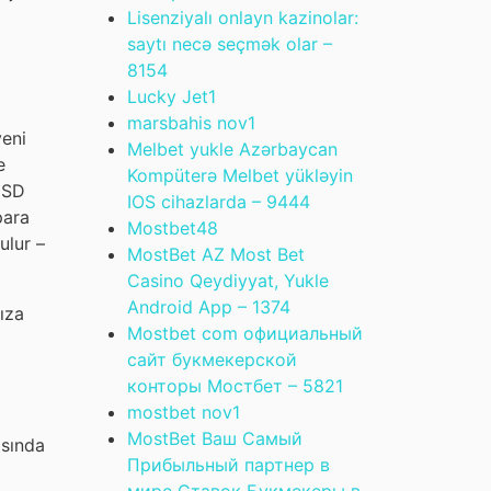
Lisenziyalı onlayn kazinolar:
saytı necə seçmək olar –
815
4
Lucky Jet
1
marsbahis nov
1
yeni
Melbet yukle Azərbaycan
e
Kompüterə Melbet yükləyin
 USD
IOS cihazlarda – 944
4
para
Mostbet
48
ulur –
MostBet AZ Most Bet
Casino Qeydiyyat, Yukle
Android App – 137
4
ıza
Mostbet com официальный
сайт букмекерской
конторы Мостбет – 582
1
mostbet nov
1
MostBet Ваш Самый
asında
Прибыльный партнер в
мире Ставок Букмекеры в