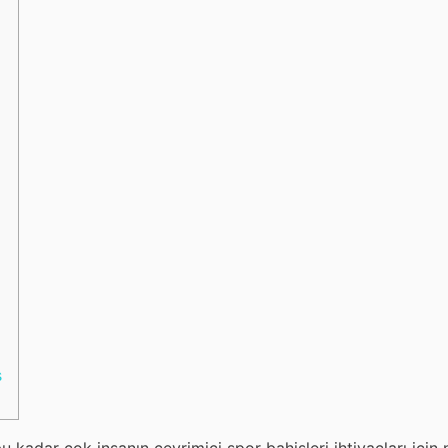
s
bu kadar çok insanın çevrimiçi spor bahisleri ihtiyaçları için