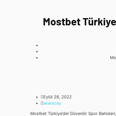
Mostbet Türkiye’
Mos
Eylül 28, 2022
akaracay
Mostbet Türkiye’de! Güvenilir Spor Bahisleri