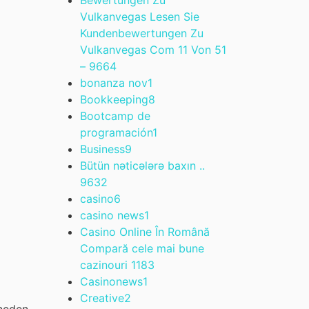
Vulkanvegas Lesen Sie
Kundenbewertungen Zu
Vulkanvegas Com 11 Von 51
– 966
4
bonanza nov
1
Bookkeeping
8
Bootcamp de
programación
1
Business
9
Bütün nəticələrə baxın ..
963
2
casino
6
casino news
1
Casino Online În Română
Compară cele mai bune
cazinouri 118
3
Casinonews
1
Creative
2
 neden