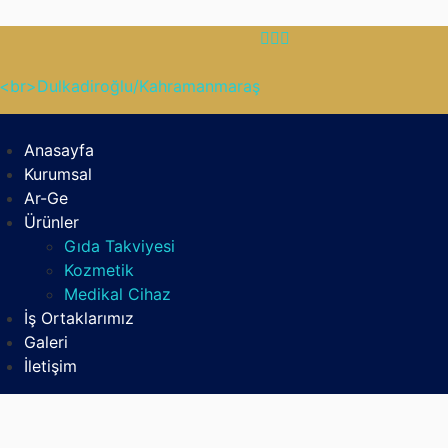
B<br>Dulkadiroğlu/Kahramanmaraş
Anasayfa
Kurumsal
Ar-Ge
Ürünler
Gıda Takviyesi
Kozmetik
Medikal Cihaz
İş Ortaklarımız
Galeri
İletişim