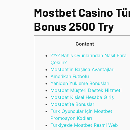
Mostbet Casino Tür
Bonus 2500 Try
Content
???? Bahis Oyunlarından Nasıl Para
Çekilir?
Mostbet’in Başlıca Avantajları
Amerikan Futbolu
Yeniden Yükleme Bonusları
Mostbet Müşteri Destek Hizmeti
Mostbet Kişisel Hesaba Giriş
Mostbet’te Bonuslar
Türk Oyuncular Için Mostbet
Promosyon Kodları
Türkiye’de Mostbet Resmi Web