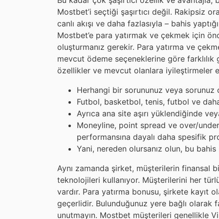
Mostbet’i seçtiği şaşırtıcı değil. Rakipsiz 
canlı akışı ve daha fazlasıyla – bahis yaptığ
Mostbet’e para yatırmak ve çekmek için önce
oluşturmanız gerekir. Para yatırma ve çekme
mevcut ödeme seçeneklerine göre farklılık göst
özellikler ve mevcut olanlara iyileştirmeler e
Herhangi bir sorununuz veya sorunuz o
Futbol, basketbol, tenis, futbol ve daha
Ayrıca ana site aşırı yüklendiğinde vey
Moneyline, point spread ve over/under 
performansına dayalı daha spesifik pr
Yani, nereden olursanız olun, bu bahis s
Aynı zamanda şirket, müşterilerin finansal bi
teknolojileri kullanıyor. Müşterilerini her tür
vardır. Para yatırma bonusu, şirkete kayıt ol
geçerlidir. Bulunduğunuz yere bağlı olarak f
unutmayın. Mostbet müşterileri genellikle Vis