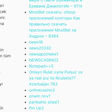
eri
Ереване ДжекпотИк – 911
4
ecek
MostBet скачать: обзор
ir.
приложений конторы Как
lma
правильно скачать
приложение MostBet на
Андрои – 838
4
news
16
news2024
2
in
newsapotheke
1
en tüm
NEWSCASINO
2
Notepad++
5
.
Onlayn Rulet oyna Pulsuz və
ya real pul ilə Roulette77
yı
Azerbaijan 78
3
onlinecasino
2
onwin nov
1
paribahis sitesi
1
ür.
Pin Up
2