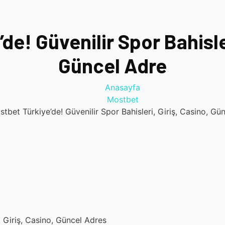
de! Güvenilir Spor Bahisler
Güncel Adre
Anasayfa
Mostbet
tbet Türkiye’de! Güvenilir Spor Bahisleri, Giriş, Casino, Gü
, Giriş, Casino, Güncel Adres