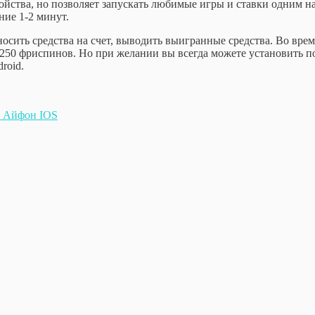
ройства, но позволяет запускать любимые игры и ставки одним н
ние 1-2 минут.
осить средства на счет, выводить выигранные средства. Во врем
 250 фриспинов. Но при желании вы всегда можете установить 
roid.
, Айфон IOS