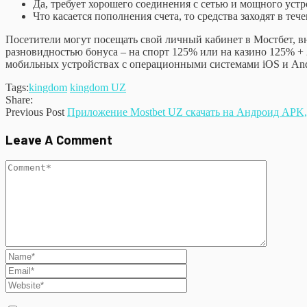
Да, требует хорошего соединения с сетью и мощного уст
Что касается пополнения счета, то средства заходят в тече
Посетители могут посещать свой личный кабинет в Мостбет, вн
разновидностью бонуса – на спорт 125% или на казино 125% +
мобильных устройствах с операционными системами iOS и And
Tags:
kingdom
kingdom UZ
Share:
Previous Post
Приложение Mostbet UZ скачать на Андроид APK
Leave A Comment