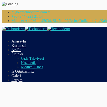
bilgi@technoderm.com.tr
+90 (344) 221 21 14
Mehmet Akif Mah. 45034. Sk. No:22/B<br>Dulkadiroğlu/Ka
Anasayfa
Kurumsal
Ar-Ge
Ürünler
Gıda Takviyesi
Kozmetik
Medikal Cihaz
İş Ortaklarımız
Galeri
İletişim