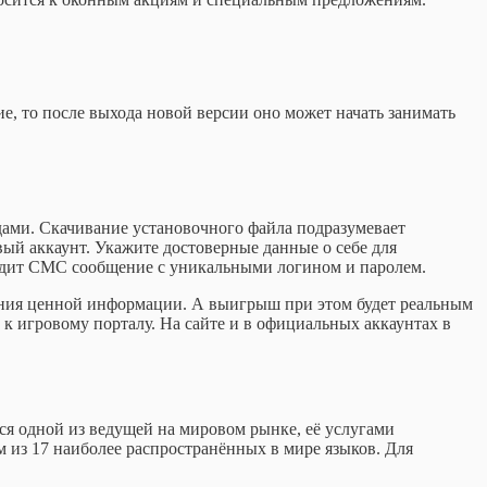
е, то после выхода новой версии оно может начать занимать
идами. Скачивание установочного файла подразумевает
ый аккаунт. Укажите достоверные данные о себе для
ходит СМС сообщение с уникальными логином и паролем.
ения ценной информации. А выигрыш при этом будет реальным
 к игровому порталу. На сайте и в официальных аккаунтах в
тся одной из ведущей на мировом рынке, её услугами
из 17 наиболее распространённых в мире языков. Для