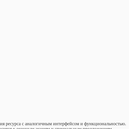
копия ресурса с аналогичным интерфейсом и функциональностью.
тносится к оконным акциям и специальным предложениям.