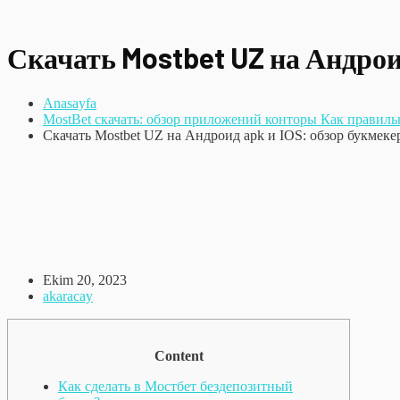
Скачать Mostbet UZ на Андроид
Anasayfa
MostBet скачать: обзор приложений конторы Как правиль
Скачать Mostbet UZ на Андроид apk и IOS: обзор букмеке
Ekim 20, 2023
akaracay
Content
Как сделать в Мостбет бездепозитный