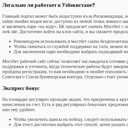
Легально ли работает в Узбекистане?
Главный портал может быть недоступен из-за Роскомнадзора, но
online mostbet индия вегас доступно из любой точки земного ш
и заключать пари «на ходу», БК предлагает скачать Мостбет с 
zerk site. Достаточно войти на клон сайта, и вы сможете продол
Рекомендуем использовать в мостбет casino бездепозитный
Чтобы связаться со службой поддержки на 1win, можно в
Для заключения пари необходимо выбрать подходящий ви
Мостбет рабочий сайт сейчас позволяет наслаждаться сотнями 
поддержки и уточнить, когда технические работы будут заверше
пройдена регистрация, то вам необходимо в mostbet пополнить 
Советского Союза букмекерская контора. Отдельно стоит упом
Экспресс бонус
На площадке регулярно проходят акции, что приурочены к кру
начисления на счет. Есть и ряд регулярных бонусных предлож
они ему удобнее.
Чтобы увеличить шансы на победу, следует использовать 
Для этого достаточно выбрать этот способ, затем указать 