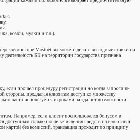
егистрации каждый пользователь выбирает предпочтительную
rket.
ку.
ия.
а, комби, мульти и т.д.).
рской конторе Mostbet вы можете делать выгодные ставки на
му деятельность БК на территории государства признана
ку, если прошел процедуру регистрации но когда запросишь
ой стороны, предлагая клиентам доступ ко множеству
ьно часто используется игроками, когда нет возможности
нтам. Например, если клиент воспользовался бонусом в
тся доступным только после зачисления средств на валютный
ой картой без комиссий, транзакция проходит по принципу