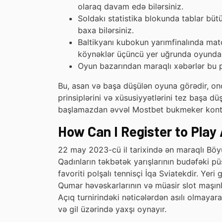
olaraq davam edə bilərsiniz.
Soldakı statistika blokunda tablar bütün
baxa bilərsiniz.
Baltikyanı kubokun yarımfinalında mat
köynəklər üçüncü yer uğrunda oyunda 
Oyun bazarından maraqlı xəbərlər bu 
Bu, asan və başa düşülən oyuna görədir, ond
prinsiplərini və xüsusiyyətlərini tez başa
başlamazdan əvvəl Mostbet bukmeker konto
How Can I Register to Play
22 may 2023-cü il tarixində ən maraqlı Böyü
Qadınların təkbətək yarışlarının budəfəki p
favoriti polşalı tennisçi İqa Sviatekdir. Ye
Qumar həvəskarlarının və müasir slot maşınl
Açıq turnirindəki nəticələrdən asılı olmayara
və gil üzərində yaxşı oynayır.