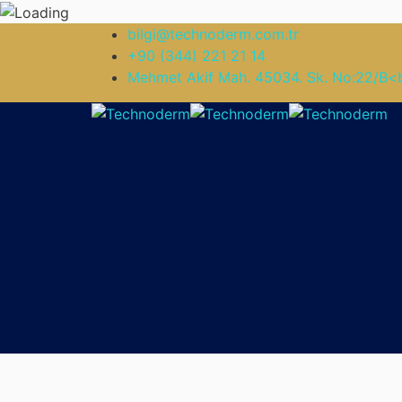
bilgi@technoderm.com.tr
+90 (344) 221 21 14
Mehmet Akif Mah. 45034. Sk. No:22/B<