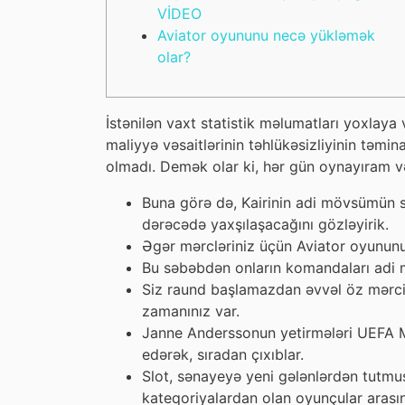
VİDEO
Aviator oyununu necə yükləmək
olar?
İstənilən vaxt statistik məlumatları yoxlaya 
maliyyə vəsaitlərinin təhlükəsizliyinin təmi
olmadı. Demək olar ki, hər gün oynayıram v
Buna görə də, Kairinin adi mövsümün s
dərəcədə yaxşılaşacağını gözləyirik.
Əgər mərcləriniz üçün Aviator oyununu s
Bu səbəbdən onların komandaları adi 
Siz raund başlamazdan əvvəl öz mərcin
zamanınız var.
Janne Anderssonun yetirmələri UEFA Mil
edərək, sıradan çıxıblar.
Slot, sənayeyə yeni gələnlərdən tutmu
kateqoriyalardan olan oyunçular arası