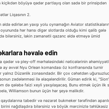
kiçikdən böyüyə qədər partlayış olan sadə bir prinsipdən
lər Liqasının 2.
n əldə edirlər.ən yaxşı yolu oynamağın Aviator statistikaların
 oyununda hər hansı digər slotlarda olduğu kimi qalib gələ
 edə bilərsiniz, lakin zəmanətli qazanc əldə etməyə ümid
əkarlara həvalə edin
 qədər və pley-off mərhələsindəki nəticələrinin əhəmiyyətl
eçə ay əvvəl Nyu Orlean komandası öz konfransında turnir
lar yalnız Düzənlik zonasındadır. Bir çox cəhətdən uğursuzluq
onun zədələnməsi ilə əlaqələndirilir. Güman edirik ki, “Sion
əm də qələbə faizi xeyli yaxşılaşacaq. Bunu etmək üçün ilk 
elə, Williamson bunun üçün hər şeyə malikdir.
 qaydalarına tabedir və nəzarət bukmeker tərəfindən aparılı
birini nağdlaşdıra bilərsiniz və böyük mərcinizlə təhlükəsiz