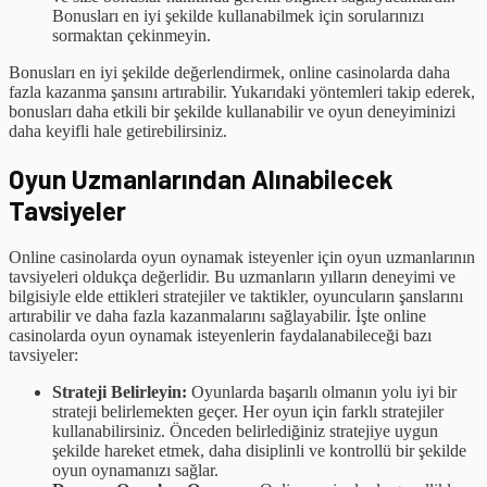
Bonusları en iyi şekilde kullanabilmek için sorularınızı
sormaktan çekinmeyin.
Bonusları en iyi şekilde değerlendirmek, online casinolarda daha
fazla kazanma şansını artırabilir. Yukarıdaki yöntemleri takip ederek,
bonusları daha etkili bir şekilde kullanabilir ve oyun deneyiminizi
daha keyifli hale getirebilirsiniz.
Oyun Uzmanlarından Alınabilecek
Tavsiyeler
Online casinolarda oyun oynamak isteyenler için oyun uzmanlarının
tavsiyeleri oldukça değerlidir. Bu uzmanların yılların deneyimi ve
bilgisiyle elde ettikleri stratejiler ve taktikler, oyuncuların şanslarını
artırabilir ve daha fazla kazanmalarını sağlayabilir. İşte online
casinolarda oyun oynamak isteyenlerin faydalanabileceği bazı
tavsiyeler:
Strateji Belirleyin:
Oyunlarda başarılı olmanın yolu iyi bir
strateji belirlemekten geçer. Her oyun için farklı stratejiler
kullanabilirsiniz. Önceden belirlediğiniz stratejiye uygun
şekilde hareket etmek, daha disiplinli ve kontrollü bir şekilde
oyun oynamanızı sağlar.