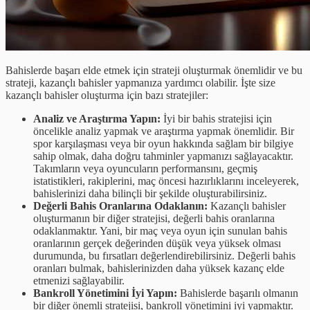
Bahislerde başarı elde etmek için strateji oluşturmak önemlidir ve bu
strateji, kazançlı bahisler yapmanıza yardımcı olabilir. İşte size
kazançlı bahisler oluşturma için bazı stratejiler:
Analiz ve Araştırma Yapın:
İyi bir bahis stratejisi için
öncelikle analiz yapmak ve araştırma yapmak önemlidir. Bir
spor karşılaşması veya bir oyun hakkında sağlam bir bilgiye
sahip olmak, daha doğru tahminler yapmanızı sağlayacaktır.
Takımların veya oyuncuların performansını, geçmiş
istatistikleri, rakiplerini, maç öncesi hazırlıklarını inceleyerek,
bahislerinizi daha bilinçli bir şekilde oluşturabilirsiniz.
Değerli Bahis Oranlarına Odaklanın:
Kazançlı bahisler
oluşturmanın bir diğer stratejisi, değerli bahis oranlarına
odaklanmaktır. Yani, bir maç veya oyun için sunulan bahis
oranlarının gerçek değerinden düşük veya yüksek olması
durumunda, bu fırsatları değerlendirebilirsiniz. Değerli bahis
oranları bulmak, bahislerinizden daha yüksek kazanç elde
etmenizi sağlayabilir.
Bankroll Yönetimini İyi Yapın:
Bahislerde başarılı olmanın
bir diğer önemli stratejisi, bankroll yönetimini iyi yapmaktır.