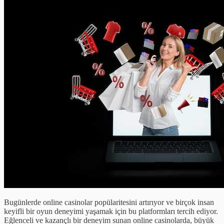
Bugünlerde online casinolar popülaritesini artırıyor ve birçok insan
keyifli bir oyun deneyimi yaşamak için bu platformları tercih ediyor.
Eğlenceli ve kazançlı bir deneyim sunan online casinolarda, büyük