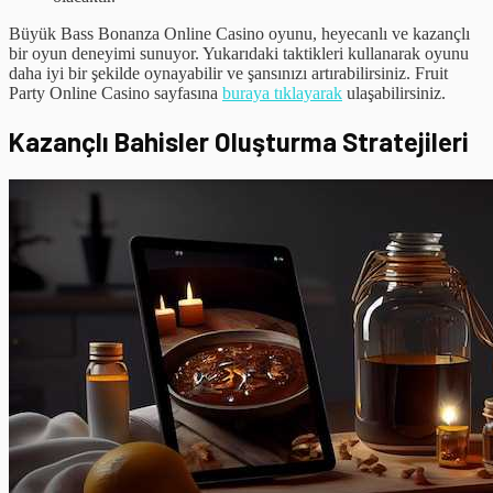
Büyük Bass Bonanza Online Casino oyunu, heyecanlı ve kazançlı
bir oyun deneyimi sunuyor. Yukarıdaki taktikleri kullanarak oyunu
daha iyi bir şekilde oynayabilir ve şansınızı artırabilirsiniz. Fruit
Party Online Casino sayfasına
buraya tıklayarak
ulaşabilirsiniz.
Kazançlı Bahisler Oluşturma Stratejileri