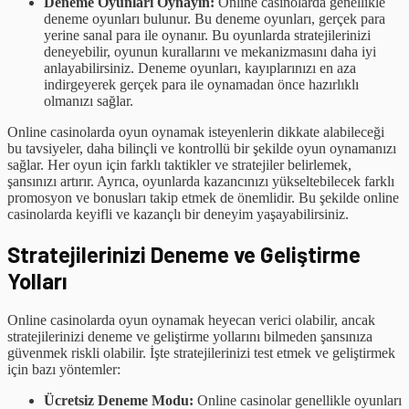
Deneme Oyunları Oynayın:
Online casinolarda genellikle
deneme oyunları bulunur. Bu deneme oyunları, gerçek para
yerine sanal para ile oynanır. Bu oyunlarda stratejilerinizi
deneyebilir, oyunun kurallarını ve mekanizmasını daha iyi
anlayabilirsiniz. Deneme oyunları, kayıplarınızı en aza
indirgeyerek gerçek para ile oynamadan önce hazırlıklı
olmanızı sağlar.
Online casinolarda oyun oynamak isteyenlerin dikkate alabileceği
bu tavsiyeler, daha bilinçli ve kontrollü bir şekilde oyun oynamanızı
sağlar. Her oyun için farklı taktikler ve stratejiler belirlemek,
şansınızı artırır. Ayrıca, oyunlarda kazancınızı yükseltebilecek farklı
promosyon ve bonusları takip etmek de önemlidir. Bu şekilde online
casinolarda keyifli ve kazançlı bir deneyim yaşayabilirsiniz.
Stratejilerinizi Deneme ve Geliştirme
Yolları
Online casinolarda oyun oynamak heyecan verici olabilir, ancak
stratejilerinizi deneme ve geliştirme yollarını bilmeden şansınıza
güvenmek riskli olabilir. İşte stratejilerinizi test etmek ve geliştirmek
için bazı yöntemler:
Ücretsiz Deneme Modu:
Online casinolar genellikle oyunları