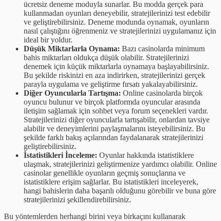
ücretsiz deneme moduyla sunarlar. Bu modda gerçek para
kullanmadan oyunları deneyebilir, stratejilerinizi test edebilir
ve geliştirebilirsiniz. Deneme modunda oynamak, oyunların
nasıl çalıştığını öğrenmeniz ve stratejilerinizi uygulamanız için
ideal bir yoldur.
Düşük Miktarlarla Oynama:
Bazı casinolarda minimum
bahis miktarları oldukça düşük olabilir. Stratejilerinizi
denemek için küçük miktarlarla oynamaya başlayabilirsiniz.
Bu şekilde riskinizi en aza indirirken, stratejilerinizi gerçek
parayla uygulama ve geliştirme fırsatı yakalayabilirsiniz.
Diğer Oyuncularla Tartışma:
Online casinolarda birçok
oyuncu bulunur ve birçok platformda oyuncular arasında
iletişim sağlamak için sohbet veya forum seçenekleri vardır.
Stratejilerinizi diğer oyuncularla tartışabilir, onlardan tavsiye
alabilir ve deneyimlerini paylaşmalarını isteyebilirsiniz. Bu
şekilde farklı bakış açılarından faydalanarak stratejilerinizi
geliştirebilirsiniz.
İstatistikleri İnceleme:
Oyunlar hakkında istatistiklere
ulaşmak, stratejilerinizi geliştirmenize yardımcı olabilir. Online
casinolar genellikle oyunların geçmiş sonuçlarına ve
istatistiklere erişim sağlarlar. Bu istatistikleri inceleyerek,
hangi bahislerin daha başarılı olduğunu görebilir ve buna göre
stratejilerinizi şekillendirebilirsiniz.
Bu yöntemlerden herhangi birini veya birkaçını kullanarak