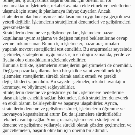
Stratejiler, iş dünyasında başarılı olmak için önemli bir rol
oynamaktadır. İşletmeler, rekabet avantajı elde etmek ve hedeflerine
ulaşmak için stratejik planlamaya ihtiyaç duyarlar. Ancak,
stratejilerin planlama aşamasında tasarlanıp uygulamaya geçirilmesi
yeterli değildir. İşletmelerin stratejilerini denemeleri ve geliştirmeleri
gerekmektedir.
Stratejilerin deneme ve geliştirme yolları, işletmelere pazar
koşullarına uyum sağlama ve değişen müşteri beklentilerine cevap
verme imkanı sunar. Bunun için işletmeler, pazar araştırmaları
yaparak mevcut stratejilerini test etmelidir. Bu araştırmalar sayesinde
işletmeler, stratejilerini uygulamak için en doğru zamanda, yerde ve
fiyatta olup olmadıklarını gözlemleyebilirler.
Bununla birlikte, işletmelerin stratejilerini geliştirmeleri de önemlidir.
Değişen pazar koşullarına hızlı bir şekilde yanıt verebilmek için
işletmeler, stratejilerini sürekli olarak analiz etmeli ve gerekli
değişiklikleri yapmalıdır. Bu sayede işletmeler, rekabet avantajını
korumayı ve büyümeyi sağlayabilirler.
Stratejilerin deneme ve geliştirme yolları, işletmelere hedeflerine
ulaşmak için esneklik sağlar. İşletmeler, farklı stratejileri deneyerek
en etkili olanını belirleyebilir ve başarıya ulaşabilirler. Ayrıca,
stratejilerin deneme ve geliştirme süreci, işletmelerin öğrenme ve
inovasyon kapasitelerini artırır. Bu da işletmelere sürdürülebilir
rekabet avantajı sağlar. Sonuç olarak, işletmelerin stratejilerini
deneme ve geliştirme yollarıyla sürekli olarak gözden geçirmeleri ve
güncellemeleri, başarılı olmaları için önemli bir adımdır.