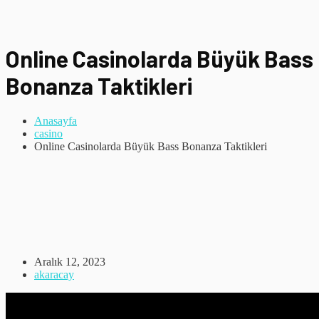
Online Casinolarda Büyük Bass
Bonanza Taktikleri
Anasayfa
casino
Online Casinolarda Büyük Bass Bonanza Taktikleri
Aralık 12, 2023
akaracay