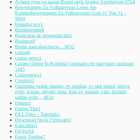
Aviator oyna və qazan Rəsmi sayti Aviator Azerbaycan 655
4
Bewertungen Zu Vulkanvegas Lesen Sie
Kundenbewertungen Zu Vulkanvegas Com 11 Von 51 –
966
4
bonanza nov
1
Bookkeeping
8
Bootcamp de programación
1
Business
9
Bütün nəticələrə baxın .. 963
2
casino
6
casino news
1
Casino Online În Română Compară cele mai bune cazinouri
118
3
Casinonews
1
Creative
2
Dasinmaz emlak elanlari, ev elanlari, ev alqi satqisi, kiraye
evler, torpaq, obyekt, bina, bina ev, mənzil, villa, kreditle
satilan evler – 483
4
Dating
1
Dating Tips
1
DLL Files – Tutorials
1
Download Stock Firmware
1
Education
1
FinTech
4
Forex Trading
7