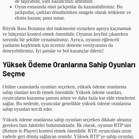
de taşıyabilir, yani kazancınızı artırabilir.
Oyun esnasında mini jackpotlar da kazanabilirsiniz. Bu
jackpotlar, çarkları döndürürken rastgele olarak tetiklenir ve
ekstra kazanç şansı sunar.
Büyük Bass Bonanza slot makinesini oynarken aşırıya kaçmamak
ve bütçenizi kontrol etmek önemlidir. Oyunun keyfini çıkarırken
sorumlu bir şekilde oynamalısınız. Ayrıca, oyunun eğlenceli
yanlarını keşfetmek için ücretsiz deneme versiyonunu da
deneyebilirsiniz. İyi şanslar ve bol kazançlar dileriz!
Yüksek Ödeme Oranlarına Sahip Oyunları
Seçme
Online casinolarda oyunları seçerken, yüksek ödeme oranlarına
sahip olanları tercih etmek önemlidir. Yüksek ödeme oranları,
oyuncuların kazanma şansını artırır ve daha fazla kar elde etmelerini
sağlar. Bu nedenle, oyuncular genellikle yüksek ödeme oranlarına
sahip oyunları tercih eder.
Yüksek ödeme oranlarına sahip oyunları seçerken dikkate almanız
gereken bazı faktörler bulunmaktadır. İlk olarak, oyunun RTP’sini
(Return to Player) kontrol etmek önemlidir. RTP, oyunculara uzun
vadede geri dönüş sağlayan orandır. Yüksek RTP’ye sahip oyunlar,