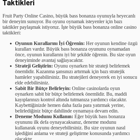
Taktikleri
Fruit Party Online Casino, büyük bass bonanza oyunuyla heyecanlı
bir deneyim sunuyor. Bu oyunu oynamak isteyenler için bazı
taktikler paylaşmak istiyoruz. İşte büyük bass bonanza online casino
taktikleri:
Oyunun Kurallarını İyi Öğrenin:
Her oyunun kendine özgü
kuralları vardır. Büyük bass bonanza oyununu oynamadan
önce, oyunun kurallarını iyi bir şekilde öğrenin. Bu size oyun
deneyiminde avantaj sağlayacaktır.
Strateji Geliştirin:
Oyunu oynarken bir strateji belirlemek
önemlidir. Kazanma şansınızı artırmak için bazı stratejik
hamleler yapabilirsiniz. Bu stratejileri deneyerek en iyi sonucu
elde edebilirsiniz.
Sabit Bir Bütçe Belirleyin:
Online casinolarda oyun
oynarken sabit bir bütçe belirlemek önemlidir. Bu, maddi
kayıplarınızı kontrol altında tutmanıza yardımcı olacaktır.
Kaybettiğinizde hemen daha fazla para yatırmak yerine,
belirlediğiniz bütçe dahilinde oynamaya devam edin.
Deneme Modunu Kullanın:
Eğer büyük bass bonanza
oyununu ilk defa oynayacaksanız, deneme modunu
kullanarak oyunu deneyebilirsiniz. Bu size oyunun nasıl
işlediğini anlama ve strateji geliştirme konusunda yardımcı
olacaktır.