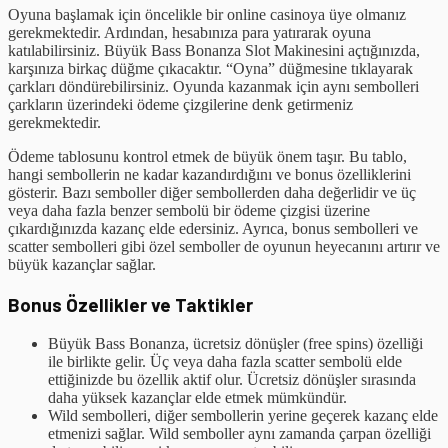
Oyuna başlamak için öncelikle bir online casinoya üye olmanız
gerekmektedir. Ardından, hesabınıza para yatırarak oyuna
katılabilirsiniz. Büyük Bass Bonanza Slot Makinesini açtığınızda,
karşınıza birkaç düğme çıkacaktır. “Oyna” düğmesine tıklayarak
çarkları döndürebilirsiniz. Oyunda kazanmak için aynı sembolleri
çarkların üzerindeki ödeme çizgilerine denk getirmeniz
gerekmektedir.
Ödeme tablosunu kontrol etmek de büyük önem taşır. Bu tablo,
hangi sembollerin ne kadar kazandırdığını ve bonus özelliklerini
gösterir. Bazı semboller diğer sembollerden daha değerlidir ve üç
veya daha fazla benzer sembolü bir ödeme çizgisi üzerine
çıkardığınızda kazanç elde edersiniz. Ayrıca, bonus sembolleri ve
scatter sembolleri gibi özel semboller de oyunun heyecanını artırır ve
büyük kazançlar sağlar.
Bonus Özellikler ve Taktikler
Büyük Bass Bonanza, ücretsiz dönüşler (free spins) özelliği
ile birlikte gelir. Üç veya daha fazla scatter sembolü elde
ettiğinizde bu özellik aktif olur. Ücretsiz dönüşler sırasında
daha yüksek kazançlar elde etmek mümkündür.
Wild sembolleri, diğer sembollerin yerine geçerek kazanç elde
etmenizi sağlar. Wild semboller aynı zamanda çarpan özelliği