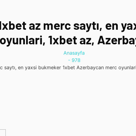
xbet az merc saytı, en y
yunlari, 1xbet az, Azerba
Anasayfa
- 978
 saytı, en yaxsi bukmeker 1xbet Azerbaycan merc oyunlari