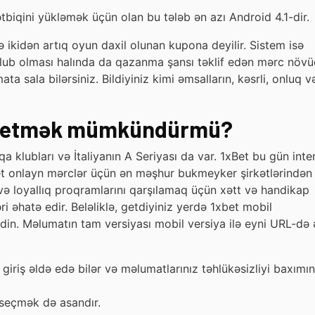
tbiqini yükləmək üçün olan bu tələb ən azı Android 4.1-dir.
 ikidən artıq oyun daxil olunan kupona deyilir. Sistem isə
lub olması halında da qazanma şansı təklif edən mərc növü
a sala bilərsiniz. Bildiyiniz kimi əmsalların, kəsrli, onluq v
a etmək mümkündürmü?
qa klubları və İtaliyanın A Seriyası da var. 1xBet bu gün int
Bet onlayn mərclər üçün ən məşhur bukmeyker şirkətlərindən
 və loyallıq proqramlarını qarşılamaq üçün xətt və handikap
i əhatə edir. Beləliklə, getdiyiniz yerdə 1xbet mobil
din. Məlumatın tam versiyası mobil versiya ilə eyni URL-də 
 giriş əldə edə bilər və məlumatlarınız təhlükəsizliyi baxım
ə seçmək də asandır.