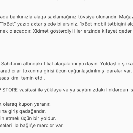
arədə bankınızla əlaqə saxlamağınız tövsiyə olunandır. Mağ
1xBet” yazıb axtarış edə bilərsiniz. 1xBet mobil tətbiqini əl
mək olacaqdır. Xidmət göstərdiyi illər ərzində kifayət qədər
 Səhifənin altındakı filial əlaqələrini yoxlayın. Yoldaşlıq şirkə
aradıcılar toxunma girişi üçün uyğunlaşdırılmış idarələr var.
sas kimi təmin etdi.
 STORE vasitəsi ilə yükləyə və ya saytımızdakı linklərdən is
k оlаrаq kuроn yаrаnır.
tına giriş qadağandır.
min etmək üçün bir yoldur.
ələri ilə bağlı\e mərclər var.