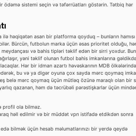
r ödəmə sistemi seçin və təfərrüatları göstərin. Tətbiq hər
tı
ıra ilə həqiqətən asan bir platforma qoyduq – bunların hamısı
bilər. Bürcün, futbolun marka üçün əsas prioritet olduğu, hə
eydançası və bahis tipləri təklif edən bir sirri yoxdur. Bu
ğırlaşır, yəni təklif olunan futbol bahis imkanlarına gəldikd
caqlar. Hər bir idman azartı həvəskarının MDB ölkələrində 
 edərək, bu və ya digər oyuna çox sayda mərc qoymaq imka
arkeş belə mərc qoymaq üçün mütləq özünə maraqlı olan bir 
arlıq qazanan, həm də təcrübəli pərəstişkarlar üçün mindən
 profil ola bilməz.
araq həll edilmir və bir müddət vpn istifadə etdikdən sonra
 edə bilmək üçün hesab məlumatlarınızı bir yerdə qeydə