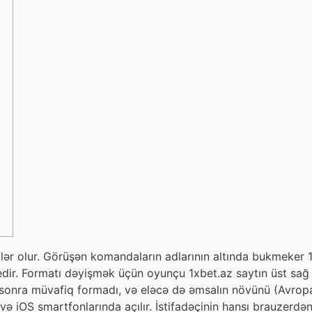
lər olur. Görüşən komandaların adlarının altında bukmeker 
dir. Formatı dəyişmək üçün oyunçu 1xbet.az saytın üst sağ
 sonra müvafiq formadı, və eləcə də əmsalın növünü (Avrop
 və iOS smartfonlarında açılır. İstifadəçinin hansı brauzerdən