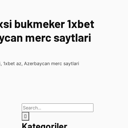
axsi bukmeker 1xbet
ycan merc saytlari
, 1xbet az, Azerbaycan merc saytlari
Kategoriler