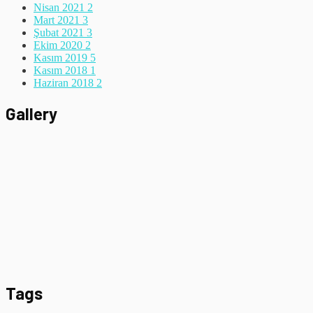
Nisan 2021
2
Mart 2021
3
Şubat 2021
3
Ekim 2020
2
Kasım 2019
5
Kasım 2018
1
Haziran 2018
2
Gallery
Tags