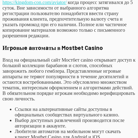
https://kingdom-con.com/aviator/
когда процесс затягивался до 5
суток. Вне зависимости от выбранного алгоритма
регистрации пользователю понадобится ввести страну
проживания клиента, предпочтительную валюту счета и
указать промокод при его наличии. Полное или частичное
копирование материалов возможно только с письменного
разрешения редакции.
Игpoвыe aвтoмaты в Mostbet Casino
Вход на официальный сайт Мостбет casino открывает доступ к
большой коллекции барабанов и слотов, способных
заворожить любого гемблера. Представленные игровые
аппараты не теряют популярности в течение десятилетий и
остаются востребованными. Это обусловлено множеством
тематик, интересным оформлением и алгоритмами действий.
В обязательном порядке игрокам необходимо верифицировать
свою личность.
Ссылки на альтернативные сайты доступны в
официальных сообществах виртуального казино.
Выбор доступных развлечений производится после
авторизации в аккаунте.
Любители автоматов на мобильном могут скачать
клиент Mostbet Casino для Android и iOS.