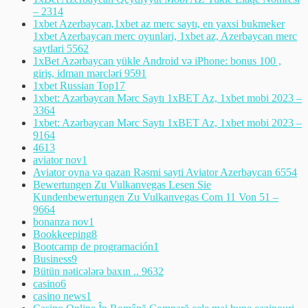
– 231
4
1xbet Azerbaycan,1xbet az merc saytı, en yaxsi bukmeker
1xbet Azerbaycan merc oyunlari, 1xbet az, Azerbaycan merc
saytlari 556
2
1xBet Azərbaycan yükle Android və iPhone: bonus 100 ,
giriş, idman mərcləri 959
1
1xbet Russian Top
17
1xbet: Azərbaycan Mərc Saytı 1xBET Az, 1xbet mobi 2023 –
336
4
1xbet: Azərbaycan Mərc Saytı 1xBET Az, 1xbet mobi 2023 –
916
4
461
3
aviator nov
1
Aviator oyna və qazan Rəsmi sayti Aviator Azerbaycan 655
4
Bewertungen Zu Vulkanvegas Lesen Sie
Kundenbewertungen Zu Vulkanvegas Com 11 Von 51 –
966
4
bonanza nov
1
Bookkeeping
8
Bootcamp de programación
1
Business
9
Bütün nəticələrə baxın .. 963
2
casino
6
casino news
1