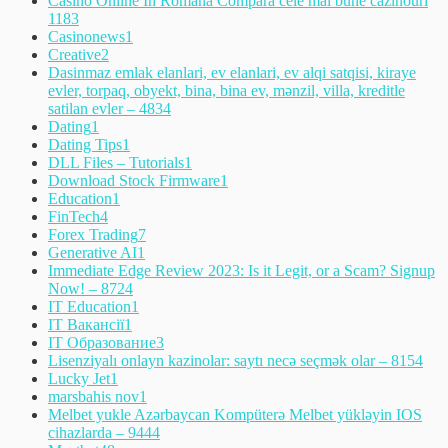
Casino Online În Română Compară cele mai bune cazinouri
118
3
Casinonews
1
Creative
2
Dasinmaz emlak elanlari, ev elanlari, ev alqi satqisi, kiraye
evler, torpaq, obyekt, bina, bina ev, mənzil, villa, kreditle
satilan evler – 483
4
Dating
1
Dating Tips
1
DLL Files – Tutorials
1
Download Stock Firmware
1
Education
1
FinTech
4
Forex Trading
7
Generative AI
1
Immediate Edge Review 2023: Is it Legit, or a Scam? Signup
Now! – 872
4
IT Education
1
IT Вакансії
1
IT Образование
3
Lisenziyalı onlayn kazinolar: saytı necə seçmək olar – 815
4
Lucky Jet
1
marsbahis nov
1
Melbet yukle Azərbaycan Kompüterə Melbet yükləyin IOS
cihazlarda – 944
4