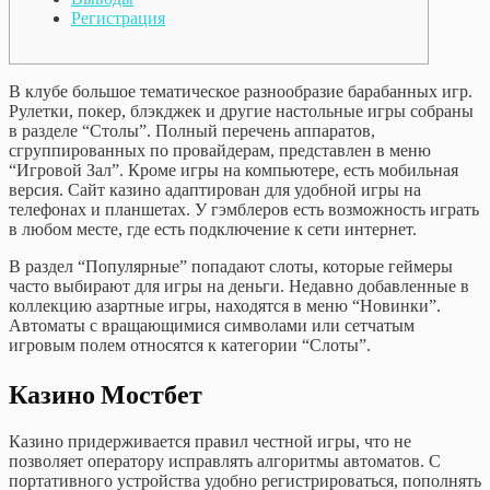
Регистрация
В клубе большое тематическое разнообразие барабанных игр.
Рулетки, покер, блэкджек и другие настольные игры собраны
в разделе “Столы”. Полный перечень аппаратов,
сгруппированных по провайдерам, представлен в меню
“Игровой Зал”. Кроме игры на компьютере, есть мобильная
версия. Сайт казино адаптирован для удобной игры на
телефонах и планшетах. У гэмблеров есть возможность играть
в любом месте, где есть подключение к сети интернет.
В раздел “Популярные” попадают слоты, которые геймеры
часто выбирают для игры на деньги. Недавно добавленные в
коллекцию азартные игры, находятся в меню “Новинки”.
Автоматы с вращающимися символами или сетчатым
игровым полем относятся к категории “Слоты”.
Казино Мостбет
Казино придерживается правил честной игры, что не
позволяет оператору исправлять алгоритмы автоматов. С
портативного устройства удобно регистрироваться, пополнять