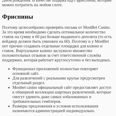
Днем рождения. В качестве подарка идут фриспины, которые
можно потратить на любом слоте.
Фриспины
Поэтому целесообразно проверять письма от MostBet Casino.
За это время необходимо сделать оптимальное количество
ставок на сумму в 60 раз больше выданного депозита (то есть
вейджер должен быть умножен на 60). Поэтому и у MostBet
нет причин создавать отдельные площадки для казино и
ставок. Виртуальное казино заслужило множество
положительных отзывов за счет ответственной службы
поддержки, которая работает круглосуточно и без выходных.
Функционал приложений полностью повторяет
основной сайт.
Для развлечений с реальными крупье предусмотрен
отдельный раздел.
Mostbet casino официальный сайт предоставляет доступ
к обширной коллекции азартных развлечений, которые
смогут удивить даже самых избалованных и
требовательных гемблеров.
Размеры предложения и условия использования
назначаются администрацией индивидуально.