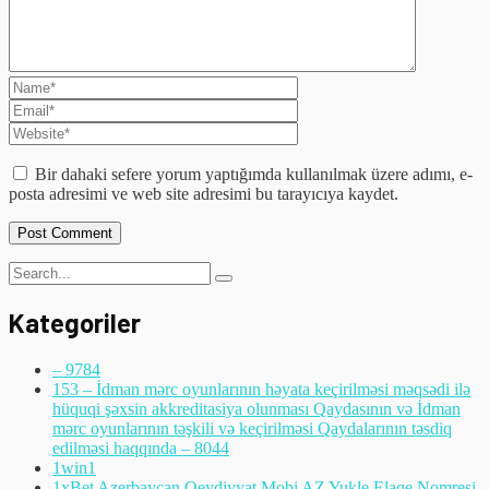
Bir dahaki sefere yorum yaptığımda kullanılmak üzere adımı, e-
posta adresimi ve web site adresimi bu tarayıcıya kaydet.
Kategoriler
– 978
4
153 – İdman mərc oyunlarının həyata keçirilməsi məqsədi ilə
hüquqi şəxsin akkreditasiya olunması Qaydasının və İdman
mərc oyunlarının təşkili və keçirilməsi Qaydalarının təsdiq
edilməsi haqqında – 804
4
1win
1
1xBet Azerbaycan Qeydiyyat Mobi AZ Yukle Elaqe Nomresi