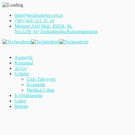
bilgi@technoderm.com.tr
+90 (344) 221 21 14
Mehmet Akif Mah. 45034. Sk.
No:22/B<br>Dulkadiroğlu/Kahramanmaraş
Anasayfa
Kurumsal
Ar-Ge
Ürünler
Gıda Takviyesi
Kozmetik
Medikal Cihaz
İş Ortaklarımız
Galeri
İletişim