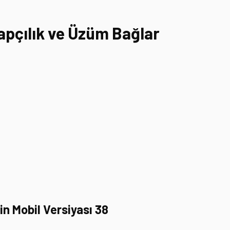
pçılık ve Üzüm Bağlar
n Mobil Versiyası 38