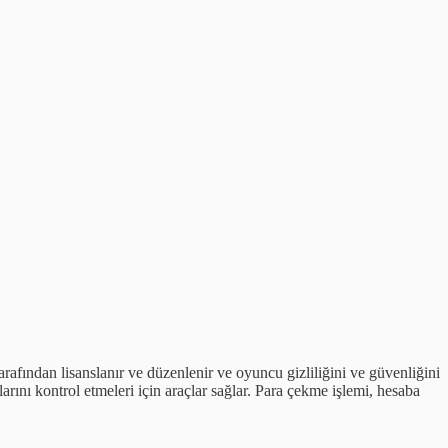
afından lisanslanır ve düzenlenir ve oyuncu gizliliğini ve güvenliğini
ını kontrol etmeleri için araçlar sağlar. Para çekme işlemi, hesaba