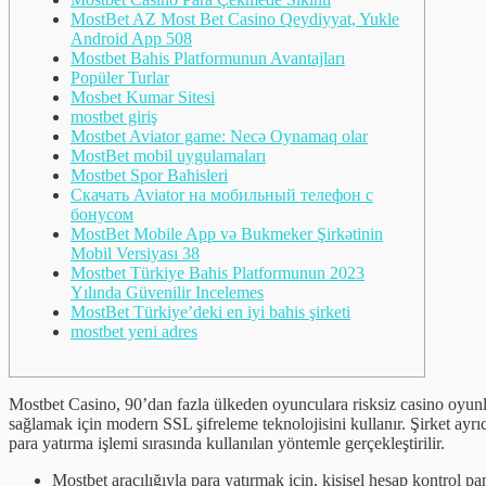
MostBet AZ Most Bet Casino Qeydiyyat, Yukle
Android App 508
Mostbet Bahis Platformunun Avantajları
Popüler Turlar
Mosbet Kumar Sitesi
mostbet giriş
Mostbet Aviator game: Necə Oynamaq olar
MostBet mobil uygulamaları
Mostbet Spor Bahisleri
Скачать Aviator на мобильный телефон с
бонусом
MostBet Mobile App və Bukmeker Şirkətinin
Mobil Versiyası 38
Mostbet Türkiye Bahis Platformunun 2023
Yılında Güvenilir Incelemes
MostBet Türkiye’deki en iyi bahis şirketi
mostbet yeni adres
Mostbet Casino, 90’dan fazla ülkeden oyunculara risksiz casino oyunla
sağlamak için modern SSL şifreleme teknolojisini kullanır. Şirket ayr
para yatırma işlemi sırasında kullanılan yöntemle gerçekleştirilir.
Mostbet aracılığıyla para yatırmak için, kişisel hesap kontrol pa