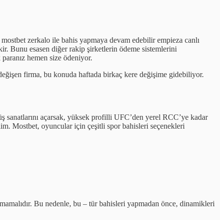
– mostbet zerkalo ile bahis yapmaya devam edebilir empieza canlı
ir. Bunu esasen diğer rakip şirketlerin ödeme sistemlerini
k paranız hemen size ödeniyor.
 değişen firma, bu konuda haftada birkaç kere değişime gidebiliyor.
övüş sanatlarını açarsak, yüksek profilli UFC’den yerel RCC’ye kadar
 Mostbet, oyuncular için çeşitli spor bahisleri seçenekleri
ulmamalıdır. Bu nedenle, bu – tür bahisleri yapmadan önce, dinamikleri