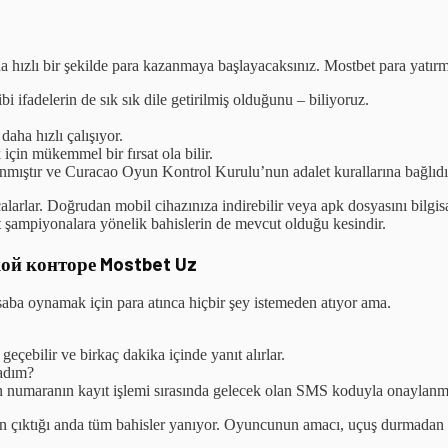
 hızlı bir şekilde para kazanmaya başlayacaksınız. Mostbet para yatırma 
 ifadelerin de sık sık dile getirilmiş olduğunu – biliyoruz.
aha hızlı çalışıyor.
k için mükemmel bir fırsat ola bilir.
alınmıştır ve Curacao Oyun Kontrol Kurulu’nun adalet kurallarına bağlıdı
ı çalarlar. Doğrudan mobil cihazınıza indirebilir veya apk dosyasını bilg
cut şampiyonalara yönelik bahislerin de mevcut olduğu kesindir.
кой конторе Mostbet Uz
ba oynamak için para atınca hiçbir şey istemeden atıyor ama.
geçebilir ve birkaç dakika içinde yanıt alırlar.
madım?
en numaranın kayıt işlemi sırasında gelecek olan SMS koduyla onaylanma
andan çıktığı anda tüm bahisler yanıyor. Oyuncunun amacı, uçuş durm