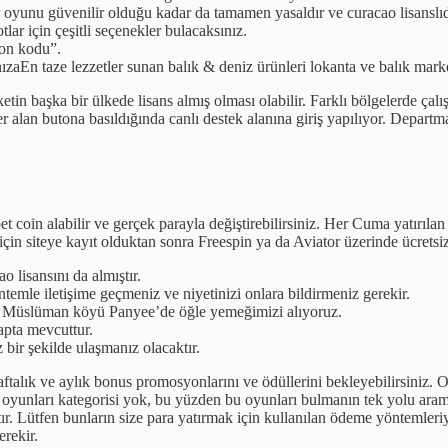
 oyunu güvenilir olduğu kadar da tamamen yasaldır ve curacao lisanslıd
tlar için çeşitli seçenekler bulacaksınız.
yon kodu”.
nızaEn taze lezzetler sunan balık & deniz ürünleri lokanta ve balık marke
etin başka bir ülkede lisans almış olması olabilir. Farklı bölgelerde çalı
 yer alan butona basıldığında canlı destek alanına giriş yapılıyor. Depar
in alabilir ve gerçek parayla değiştirebilirsiniz. Her Cuma yatırılan p
n siteye kayıt olduktan sonra Freespin ya da Aviator üzerinde ücretsiz
 lisansını da almıştır.
temle iletişime geçmeniz ve niyetinizi onlara bildirmeniz gerekir.
hur Müslüman köyü Panyee’de öğle yemeğimizi alıyoruz.
apta mevcuttur.
bir şekilde ulaşmanız olacaktır.
 haftalık ve aylık bonus promosyonlarını ve ödüllerini bekleyebilirsiniz
a oyunları kategorisi yok, bu yüzden bu oyunları bulmanın tek yolu ar
 Lütfen bunların size para yatırmak için kullanılan ödeme yöntemleriy
rekir.