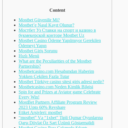
Content
Mostbet Güvenilir Mi?
Mostbet’e Nasıl Kayıt Olunur?
Мостбет Уз Ставки на спорт и казино в
букмекерской конторе Mostbet Uz
Mostbet Casino Ödeme Yapılmıyor Gerekilen
Ödemeyi Yapın
Mostbet Giriş Sorunu
Hızlı Menü
What are the Peculiarities of the Mostbet
Partnership?
Mostbetcasino.com Hesabımdan Haberim
Yokken Çekilen Fazla Tutar
Mostbet Türkiye casino sitesi giriş adresi nedir?
Mostbetcasino.com Neden Kimlik Bilgisi
Spin for and Prizes at Aviator game Celebrate
Every Win!
MostBet Partners Affiliate Program Review
2023 Upto 60% Revshare
Etiket Arşivleri: mostbet
“mostbet” Və “1xbet” Tipli Qumar Oyunlarına
Qarşı Dövlət Öz Sərt Üzünü Göstərməlidi
Mostbet Casino Para Çekmede Sıkıntı