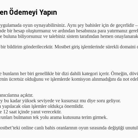
len Ödemeyi Yapın
gulamada oyun oynayabilirsiniz. Aynı şey bahisler için de geçerlidir 
sinde bir hesap oluşturmanız ve ardından hesabınıza para yatırmanız gerek
de buluna biliyorsunuz ve talebiniz sistem tarafından hemen onaylanara
bir bildirim gönderilecektir. Mostbet giriş işlemlerinde sürekli domaini
bunların her biri genellikle bir dizi dahili kategori içerir. Örneğin, d
 ücretsiz olduğunu ve işlemlerde komisyon alınmadığını da not edelim.
ıcılarına açıktır.
şey bu kadar yüksek seviyede ve kusursuz mu diye soru geliyor.
in yapılacak olan işlemler oldukça önemlidir.
e 12 saat içinde yanıt verecektir.
oyunları bulmanın tek yolu arama kutusuna terim girmek.
stbet’teki online canlı bahis oranlarının oyun sırasında değiştiği unut