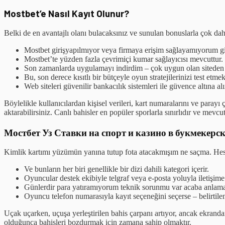
Mostbet’e Nasıl Kayıt Olunur?
Belki de en avantajlı olanı bulacaksınız ve sunulan bonuslarla çok daha
Mostbet girişyapılmıyor veya firmaya erişim sağlayamıyorum gibi
Mostbet’te yüzden fazla çevrimiçi kumar sağlayıcısı mevcuttur.
Son zamanlarda uygulamayı indirdim – çok uygun olan siteden d
Bu, son derece kısıtlı bir bütçeyle oyun stratejilerinizi test etme
Web siteleri güvenilir bankacılık sistemleri ile güvence altına 
Böylelikle kullanıcılardan kişisel verileri, kart numaralarını ve paray
aktarabilirsiniz. Canlı bahisler en popüler sporlarla sınırlıdır ve mev
Мостбет Уз Ставки на спорт и казино в букмекерс
Kimlik kartımı yüzümün yanına tutup fota atacakmışım ne saçma. Hesa
Ve bunların her biri genellikle bir dizi dahili kategori içerir.
Oyuncular destek ekibiyle telgraf veya e-posta yoluyla iletişime 
Günlerdir para yatıramıyorum teknik sorunmu var acaba anla
Oyuncu telefon numarasıyla kayıt seçeneğini seçerse – belirtil
Uçak uçarken, uçuşa yerleştirilen bahis çarpanı artıyor, ancak ekr
olduğunca bahisleri bozdurmak için zamana sahip olmaktır.