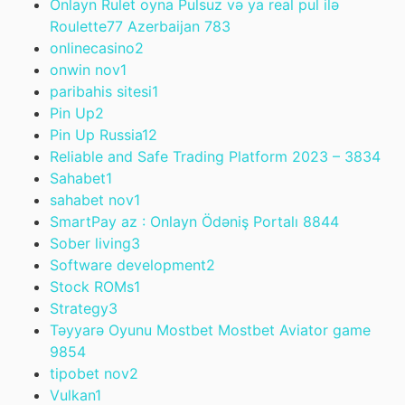
Onlayn Rulet oyna Pulsuz və ya real pul ilə
Roulette77 Azerbaijan 78
3
onlinecasino
2
onwin nov
1
paribahis sitesi
1
Pin Up
2
Pin Up Russia
12
Reliable and Safe Trading Platform 2023 – 383
4
Sahabet
1
sahabet nov
1
SmartPay az : Onlayn Ödəniş Portalı 884
4
Sober living
3
Software development
2
Stock ROMs
1
Strategy
3
Təyyarə Oyunu Mostbet Mostbet Aviator game
985
4
tipobet nov
2
Vulkan
1