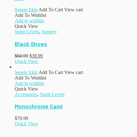
Sepete Ekle
Add To Cart
View cart
Add To Wishlist
Add to wishlist
Quick View
Spirit Levels
,
Surgery
Black Shoes
$
60.99
$
39.99
Quick View
Sepete Ekle
Add To Cart
View cart
Add To Wishlist
Add to wishlist
Quick View
Accessories
,
Spirit Levels
Monochrome Cami
$
70.99
Quick View