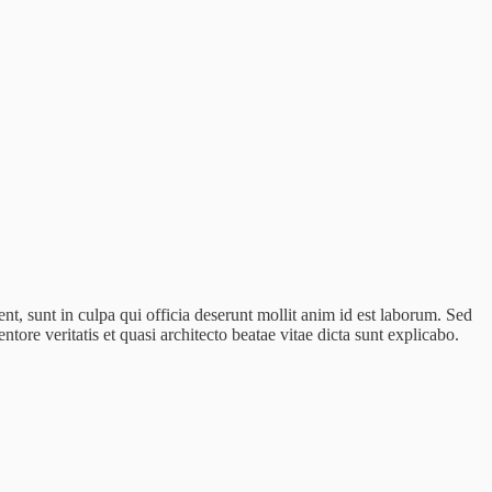
ent, sunt in culpa qui officia deserunt mollit anim id est laborum. Sed
ore veritatis et quasi architecto beatae vitae dicta sunt explicabo.