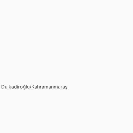
B Dulkadiroğlu/Kahramanmaraş