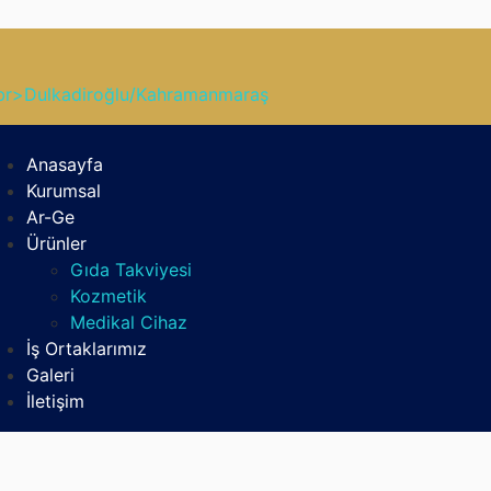
br>Dulkadiroğlu/Kahramanmaraş
Anasayfa
Kurumsal
Ar-Ge
Ürünler
Gıda Takviyesi
Kozmetik
Medikal Cihaz
İş Ortaklarımız
Galeri
İletişim