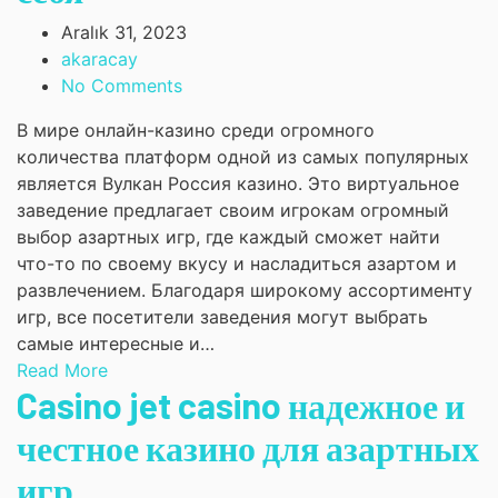
Aralık 31, 2023
akaracay
No Comments
В мире онлайн-казино среди огромного
количества платформ одной из самых популярных
является Вулкан Россия казино. Это виртуальное
заведение предлагает своим игрокам огромный
выбор азартных игр, где каждый сможет найти
что-то по своему вкусу и насладиться азартом и
развлечением. Благодаря широкому ассортименту
игр, все посетители заведения могут выбрать
самые интересные и…
Read More
Casino jet casino надежное и
честное казино для азартных
игр