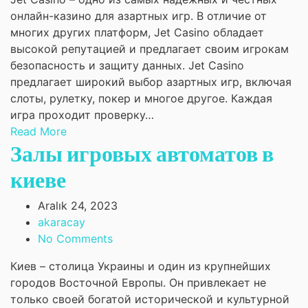
онлайн-казино для азартных игр. В отличие от
многих других платформ, Jet Casino обладает
высокой репутацией и предлагает своим игрокам
безопасность и защиту данных. Jet Casino
предлагает широкий выбор азартных игр, включая
слоты, рулетку, покер и многое другое. Каждая
игра проходит проверку…
Read More
Залы игровых автоматов в
киеве
Aralık 24, 2023
akaracay
No Comments
Киев – столица Украины и один из крупнейших
городов Восточной Европы. Он привлекает не
только своей богатой исторической и культурной