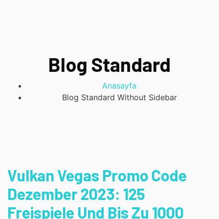
Blog Standard
Anasayfa
Blog Standard Without Sidebar
Vulkan Vegas Promo Code
Dezember 2023: 125
Freispiele Und Bis Zu 1000