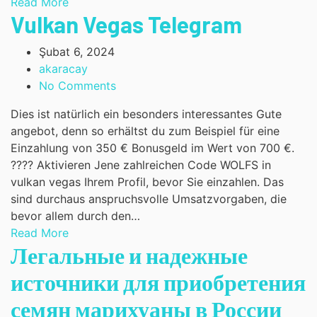
Read More
Vulkan Vegas Telegram
Şubat 6, 2024
akaracay
No Comments
Dies ist natürlich ein besonders interessantes Gute
angebot, denn so erhältst du zum Beispiel für eine
Einzahlung von 350 € Bonusgeld im Wert von 700 €.
???? Aktivieren Jene zahlreichen Code WOLFS in
vulkan vegas Ihrem Profil, bevor Sie einzahlen. Das
sind durchaus anspruchsvolle Umsatzvorgaben, die
bevor allem durch den…
Read More
Легальные и надежные
источники для приобретения
семян марихуаны в России