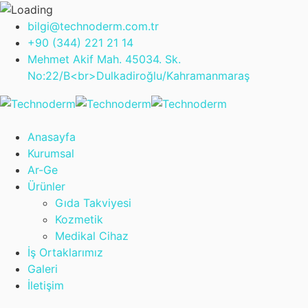
bilgi@technoderm.com.tr
+90 (344) 221 21 14
Mehmet Akif Mah. 45034. Sk.
No:22/B<br>Dulkadiroğlu/Kahramanmaraş
Anasayfa
Kurumsal
Ar-Ge
Ürünler
Gıda Takviyesi
Kozmetik
Medikal Cihaz
İş Ortaklarımız
Galeri
İletişim