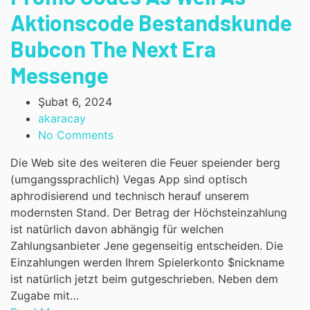
Aktionscode Bestandskunde
Bubcon The Next Era
Messenge
Şubat 6, 2024
akaracay
No Comments
Die Web site des weiteren die Feuer speiender berg
(umgangssprachlich) Vegas App sind optisch
aphrodisierend und technisch herauf unserem
modernsten Stand. Der Betrag der Höchsteinzahlung
ist natürlich davon abhängig für welchen
Zahlungsanbieter Jene gegenseitig entscheiden. Die
Einzahlungen werden Ihrem Spielerkonto $nickname
ist natürlich jetzt beim gutgeschrieben. Neben dem
Zugabe mit…