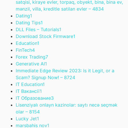
satqisi, kiraye evler, torpaq, obyekt, bina, bina ev,
mənzil, villa, kreditle satilan evler – 483
4
Dating
1
Dating Tips
1
DLL Files – Tutorials
1
Download Stock Firmware
1
Education
1
FinTech
4
Forex Trading
7
Generative AI
1
Immediate Edge Review 2023: Is it Legit, or a
Scam? Signup Now! – 872
4
IT Education
1
IT Вакансії
1
IT Образование
3
Lisenziyalı onlayn kazinolar: saytı necə seçmək
olar – 815
4
Lucky Jet
1
marsbahis nov
1