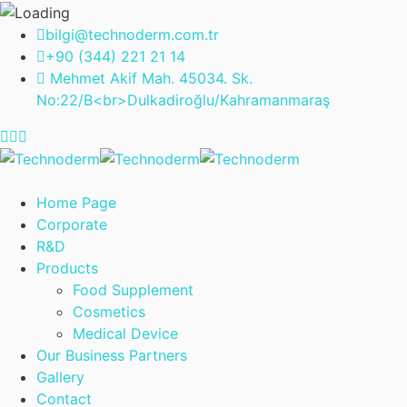
bilgi@technoderm.com.tr
+90 (344) 221 21 14
Mehmet Akif Mah. 45034. Sk.
No:22/B<br>Dulkadiroğlu/Kahramanmaraş
Home Page
Corporate
R&D
Products
Food Supplement
Cosmetics
Medical Device
Our Business Partners
Gallery
Contact