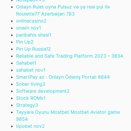
Onlayn Rulet oyna Pulsuz və ya real pul ilə
Roulette77 Azerbaijan 78
3
onlinecasino
2
onwin nov
1
paribahis sitesi
1
Pin Up
2
Pin Up Russia
12
Reliable and Safe Trading Platform 2023 – 383
4
Sahabet
1
sahabet nov
1
SmartPay az : Onlayn Ödəniş Portalı 884
4
Sober living
3
Software development
2
Stock ROMs
1
Strategy
3
Təyyarə Oyunu Mostbet Mostbet Aviator game
985
4
tipobet nov
2