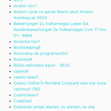
aviator nov
1
Aviator oyna və qazan Rəsmi sayti Aviator
Azerbaycan 655
4
Bewertungen Zu Vulkanvegas Lesen Sie
Kundenbewertungen Zu Vulkanvegas Com 11 Von
51 – 966
4
bonanza nov
1
Bookkeeping
8
Bootcamp de programación
1
Business
9
Bütün nəticələrə baxın .. 963
2
casino
6
casino news
1
Casino Online În Română Compară cele mai bune
cazinouri 118
3
Casinonews
1
Creative
2
Dasinmaz emlak elanlari, ev elanlari, ev alqi